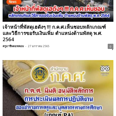
เจ้าหน้าที่พัสดุเฮดังๆ !!! ก.ค.ศ.เห็นชอบหลักเกณฑ์
และวิธีการขอรับเงินเพิ่ม ตำแหน่งด้านพัสดุ พ.ศ.
2564
ครูอาชีพดอทคอม
-
27 มกราคม 2565
0