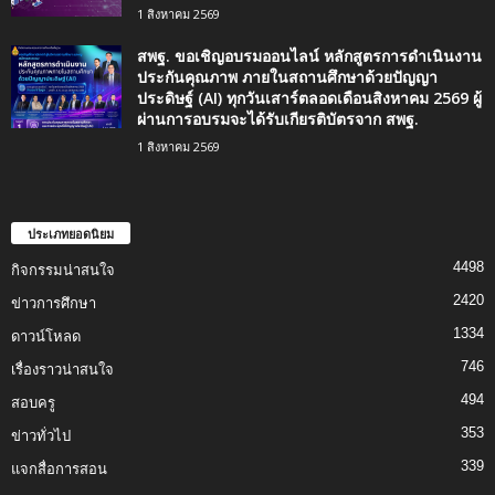
1 สิงหาคม 2569
สพฐ. ขอเชิญอบรมออนไลน์ หลักสูตรการดำเนินงาน
ประกันคุณภาพ ภายในสถานศึกษาด้วยปัญญา
ประดิษฐ์ (AI) ทุกวันเสาร์ตลอดเดือนสิงหาคม 2569 ผู้
ผ่านการอบรมจะได้รับเกียรติบัตรจาก สพฐ.
1 สิงหาคม 2569
ประเภทยอดนิยม
4498
กิจกรรมน่าสนใจ
2420
ข่าวการศึกษา
1334
ดาวน์โหลด
746
เรื่องราวน่าสนใจ
494
สอบครู
353
ข่าวทั่วไป
339
แจกสื่อการสอน