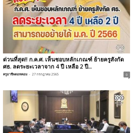
ด่วนที่สุด!! ก.ค.ศ. เห็นชอบหลักเกณฑ์ ย้ายครูสังกัด
ศธ. ลดระยะเวลาจาก 4 ปี เหลือ 2 ปี...
ครูอาชีพดอทคอม
-
27 กรกฎาคม 2565
0