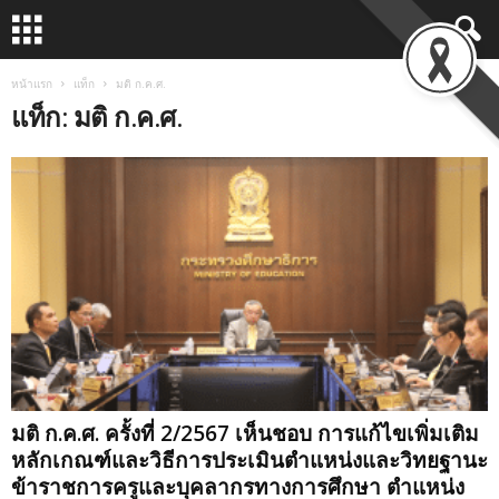
หน้าแรก
แท็ก
มติ ก.ค.ศ.
แท็ก: มติ ก.ค.ศ.
มติ ก.ค.ศ. ครั้งที่ 2/2567 เห็นชอบ การแก้ไขเพิ่มเติม
หลักเกณฑ์และวิธีการประเมินตำแหน่งและวิทยฐานะ
ข้าราชการครูและบุคลากรทางการศึกษา ตำแหน่ง