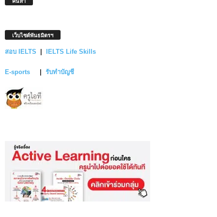
ค้นหา
เว็บไซต์พันธมิตรฯ
สอบ IELTS
|
IELTS Life Skills
E-sports
|
รับทำบัญชี