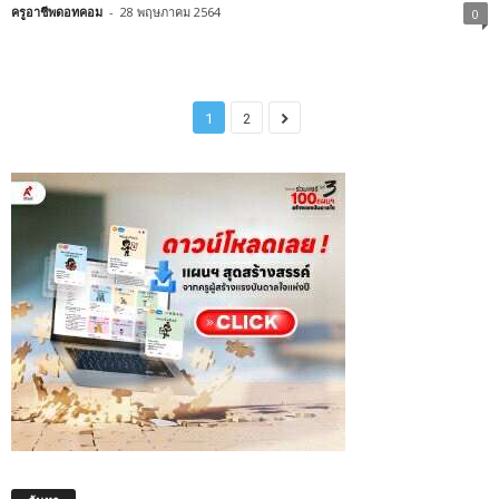
ครูอาชีพดอทคอม
-
28 พฤษภาคม 2564
0
1
2