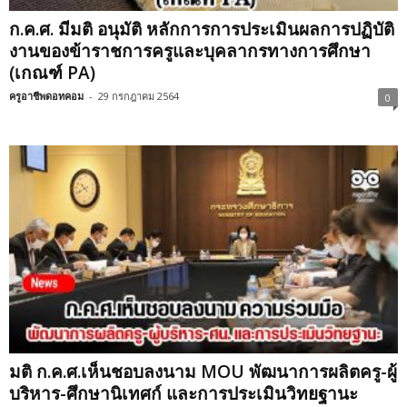
ก.ค.ศ. มีมติ อนุมัติ หลักการการประเมินผลการปฏิบัติ
งานของข้าราชการครูและบุคลากรทางการศึกษา
(เกณฑ์ PA)
ครูอาชีพดอทคอม
-
29 กรกฎาคม 2564
0
มติ ก.ค.ศ.เห็นชอบลงนาม MOU พัฒนาการผลิตครู-ผู้
บริหาร-ศึกษานิเทศก์ และการประเมินวิทยฐานะ