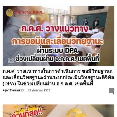
ก.ค.ศ. วางแนวทางในการดําเนินการ ขอมีวิทยฐานะ
และเลื่อนวิทยฐานะผ่านระบบประเมินวิทยฐานะดิจิทัล
(DPA) ในช่วงเปลี่ยนผ่าน อ.ก.ค.ศ. เขตพื้นที่
ครูอาชีพดอทคอม
-
22 กันยายน 2565
0