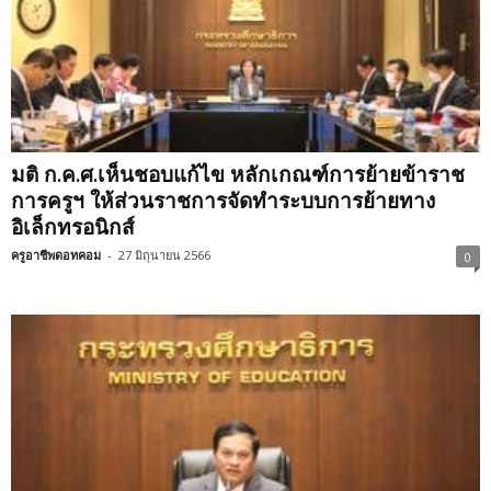
มติ ก.ค.ศ.เห็นชอบแก้ไข หลักเกณฑ์การย้ายข้าราช
การครูฯ ให้ส่วนราชการจัดทำระบบการย้ายทาง
อิเล็กทรอนิกส์
ครูอาชีพดอทคอม
-
27 มิถุนายน 2566
0