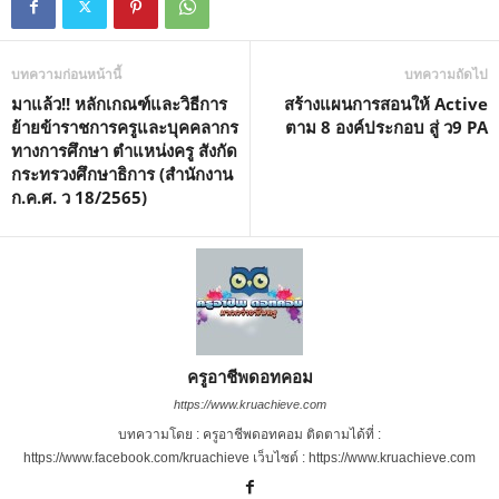
บทความก่อนหน้านี้
บทความถัดไป
มาแล้ว!! หลักเกณฑ์และวิธีการ
สร้างแผนการสอนให้ Active
ย้ายข้าราชการครูและบุคคลากร
ตาม 8 องค์ประกอบ สู่ ว9 PA
ทางการศึกษา ตำแหน่งครู สังกัด
กระทรวงศึกษาธิการ (สำนักงาน
ก.ค.ศ. ว 18/2565)
ครูอาชีพดอทคอม
https://www.kruachieve.com
บทความโดย : ครูอาชีพดอทคอม ติดตามได้ที่ :
https://www.facebook.com/kruachieve เว็บไซต์ : https://www.kruachieve.com