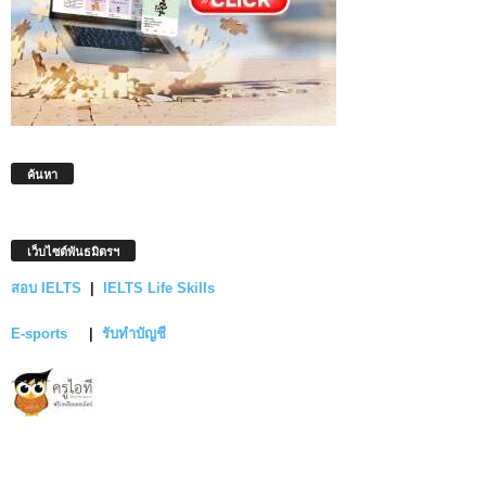
ค้นหา
เว็บไซต์พันธมิตรฯ
สอบ IELTS
|
IELTS Life Skills
E-sports
|
รับทำบัญชี