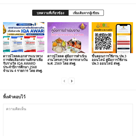
บทความที่เกี่ยวข้อง
เพิ่มเติมจากผู้เขียน
ดาวน์โหลดเอกสารแนวทาง
ดาวน์โหลด คู่มือการดำเนิน
ขั้นตอนการใช้งาน ปพ.3
การคัดเลือกสถานศึกษาเพื่อ
งานโครงการอาหารกลางวัน
ออนไลน์ คู่มือการใช้งาน
รับรางวัล IQA AWARD
พ.ศ. 2569 โดย สพฐ.
ปพ.3 ออนไลน์ สพฐ.
ประจำปีการศึกษา 2568
จำนวน 4 รายการ โดย สพฐ.
ทิ้งคำตอบไว้