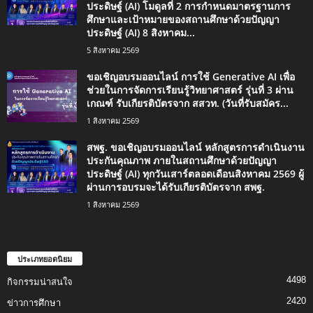
ประดิษฐ์ (AI) โมดูลที่ 2 การกำหนดมาตรฐานการ
ศึกษาและเป้าหมายของสถานศึกษาด้วยปัญญา
ประดิษฐ์ (AI) 8 สิงหาคม...
5 สิงหาคม 2569
ขอเชิญอบรมออนไลน์ การใช้ Generative AI เพื่อ
ช่วยในการจัดการเรียนรู้วิทยาศาสตร์ รุ่นที่ 3 ผ่าน
เกณฑ์ รับเกียรติบัตรจาก สสวท. (วันที่รับสมัคร...
1 สิงหาคม 2569
สพฐ. ขอเชิญอบรมออนไลน์ หลักสูตรการดำเนินงาน
ประกันคุณภาพ ภายในสถานศึกษาด้วยปัญญา
ประดิษฐ์ (AI) ทุกวันเสาร์ตลอดเดือนสิงหาคม 2569 ผู้
ผ่านการอบรมจะได้รับเกียรติบัตรจาก สพฐ.
1 สิงหาคม 2569
ประเภทยอดนิยม
4498
กิจกรรมน่าสนใจ
2420
ข่าวการศึกษา