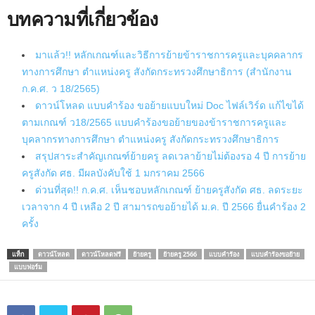
บทความที่เกี่ยวข้อง
มาแล้ว!! หลักเกณฑ์และวิธีการย้ายข้าราชการครูและบุคคลากร
ทางการศึกษา ตำแหน่งครู สังกัดกระทรวงศึกษาธิการ (สำนักงาน
ก.ค.ศ. ว 18/2565)
ดาวน์โหลด แบบคำร้อง ขอย้ายแบบใหม่ Doc ไฟล์เวิร์ด แก้ไขได้
ตามเกณฑ์ ว18/2565 แบบคำร้องขอย้ายของข้าราชการครูและ
บุคลากรทางการศึกษา ตำแหน่งครู สังกัดกระทรวงศึกษาธิการ
สรุปสาระสำคัญเกณฑ์ย้ายครู ลดเวลาย้ายไม่ต้องรอ 4 ปี การย้าย
ครูสังกัด ศธ. มีผลบังคับใช้ 1 มกราคม 2566
ด่วนที่สุด!! ก.ค.ศ. เห็นชอบหลักเกณฑ์ ย้ายครูสังกัด ศธ. ลดระยะ
เวลาจาก 4 ปี เหลือ 2 ปี สามารถขอย้ายได้ ม.ค. ปี 2566 ยื่นคำร้อง 2
ครั้ง
แท็ก
ดาวน์โหลด
ดาวน์โหลดฟรี
ย้ายครู
ย้ายครู 2566
แบบคำร้อง
แบบคำร้องขอย้าย
แบบฟอร์ม