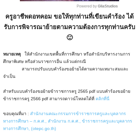
Powered by 
GliaStudios
ครูอาชีพดอทคอม ขอให้ทุกท่านที่เขียนคำร้อง ได้
M
u
รับการพิจารณาย้ายตามความต้องการทุกท่านครับ
t
🙂
e
หมายเหตุ
ให้สำนักงานเขตพื้นที่การศึกษา หรือสำนักบริหารงานการ
ศึกษาพิเศษ หรือส่วนราชการอื่น แล้วแต่กรณี
สามารถปรับแบบคำร้องขอย้ายได้ตามความเหมาะสมและ
จำเป็น
สำหรับแบบคําร้องขอย้ายข้าราชการครู 2565 pdf แบบคําร้องขอย้าย
ข้าราชการครู 2566 pdf สามารถดาวน์โหลดได้ที่
คลิกที่นี่
ขอบคุณที่มา :
สำนักงานคณะกรรมการข้าราชการครูและบุคลากร
ทางการศึกษา – ก.ค.ศ., สำนักงาน ก.ค.ศ., ข้าราชการครูและบุคลากร
ทางการศึกษา, (otepc.go.th)