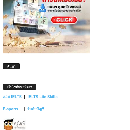
ค้นหา
เว็บไซต์พันธมิตรฯ
สอบ IELTS
|
IELTS Life Skills
E-sports
|
รับทำบัญชี