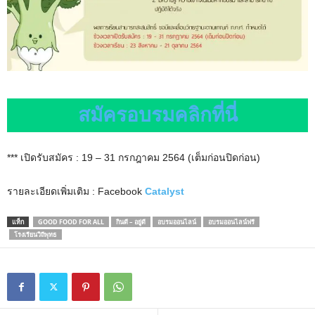
สมัครอบรมคลิกที่นี่
*** เปิดรับสมัคร : 19 – 31 กรกฎาคม 2564 (เต็มก่อนปิดก่อน)
รายละเอียดเพิ่มเติม : Facebook
Catalyst
แท็ก
GOOD FOOD FOR ALL
กินดี – อยู่ดี
อบรมออนไลน์
อบรมออนไลน์ฟรี
โรงเรียนวิถีพุทธ