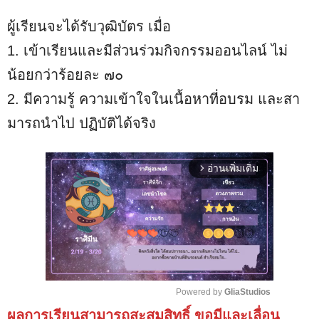
ผู้เรียนจะได้รับวุฒิบัตร เมื่อ
1. เข้าเรียนและมีส่วนร่วมกิจกรรมออนไลน์ ไม่
น้อยกว่าร้อยละ ๗๐
2. มีความรู้ ความเข้าใจในเนื้อหาที่อบรม และสา
มารถนําไป ปฏิบัติได้จริง
อ่านเพิ่มเติม
arrow_forward_ios
Powered by 
GliaStudios
ผลการเรียนสามารถสะสมสิทธิ์ ขอมีและเลื่อน