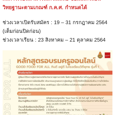
M
u
วิทยฐานะตามเกณฑ์ ก.ค.ศ. กําหนดได้
t
e
ช่วงเวลาเปิดรับสมัคร : 19 – 31 กรกฎาคม 2564
(เต็มก่อนปิดก่อน)
ช่วงเวลาเรียน : 23 สิงหาคม – 21 ตุลาคม 2564