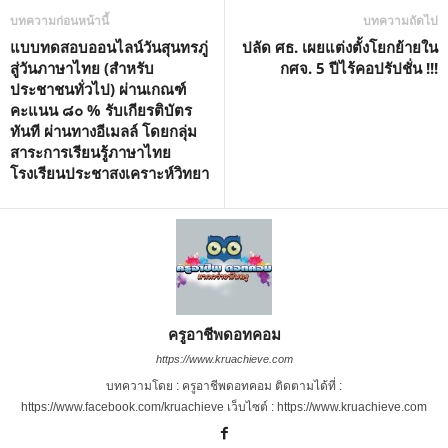
บทความก่อนหน้านี้
บทความถัดไป
แบบทดสอบออนไลน์วันสุนทรภู่
ปลัด ศธ. เผยแต่งตั้งโยกย้ายใน
สู่วันภาษาไทย (สำหรับ
กศจ. 5 ปีไร้คอปรัปชั่น !!!
ประชาชนทั่วไป) ผ่านเกณฑ์
คะแนน ๘๐ % รับเกียรติบัตร
ทันที ผ่านทางอีเมลล์ โดยกลุ่ม
สาระการเรียนรู้ภาษาไทย
โรงเรียนประชาสงเคราะห์วิทยา
ครูอาชีพดอทคอม
https://www.kruachieve.com
บทความโดย : ครูอาชีพดอทคอม ติดตามได้ที่ :
https://www.facebook.com/kruachieve เว็บไซต์ : https://www.kruachieve.com