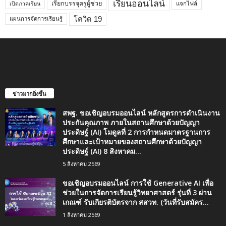
เรียนออนไลน์
เรียกบรรจุครูผู้ช่วย
แจกไฟล์
เปิดภาคเรียน
โควิด 19
แผนการจัดการเรียนรู้
ข่าวมากยิ่งขึ้น
สพฐ. ขอเชิญอบรมออนไลน์ หลักสูตรการดำเนินงาน
ประกันคุณภาพ ภายในสถานศึกษาด้วยปัญญา
ประดิษฐ์ (AI) โมดูลที่ 2 การกำหนดมาตรฐานการ
ศึกษาและเป้าหมายของสถานศึกษาด้วยปัญญา
ประดิษฐ์ (AI) 8 สิงหาคม...
5 สิงหาคม 2569
ขอเชิญอบรมออนไลน์ การใช้ Generative AI เพื่อ
ช่วยในการจัดการเรียนรู้วิทยาศาสตร์ รุ่นที่ 3 ผ่าน
เกณฑ์ รับเกียรติบัตรจาก สสวท. (วันที่รับสมัคร...
1 สิงหาคม 2569