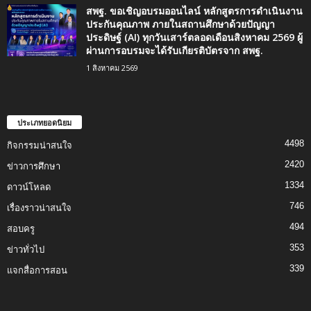
สพฐ. ขอเชิญอบรมออนไลน์ หลักสูตรการดำเนินงาน
ประกันคุณภาพ ภายในสถานศึกษาด้วยปัญญา
ประดิษฐ์ (AI) ทุกวันเสาร์ตลอดเดือนสิงหาคม 2569 ผู้
ผ่านการอบรมจะได้รับเกียรติบัตรจาก สพฐ.
1 สิงหาคม 2569
ประเภทยอดนิยม
4498
กิจกรรมน่าสนใจ
2420
ข่าวการศึกษา
1334
ดาวน์โหลด
746
เรื่องราวน่าสนใจ
494
สอบครู
353
ข่าวทั่วไป
339
แจกสื่อการสอน