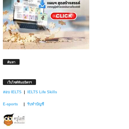
ค้นหา
เว็บไซต์พันธมิตรฯ
สอบ IELTS
|
IELTS Life Skills
E-sports
|
รับทำบัญชี