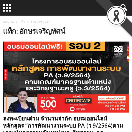
หน้าแรก
แท็ก
อักษรเจริญทัศน์
แท็ก: อักษรเจริญทัศน์
ลงทะเบียนด่วน จำนวนจำกัด อบรมออนไลน์
หลักสูตร “การพัฒนางานระบบ PA (ว.9/2564)ตาม