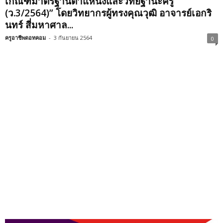
เกณฑ์มาตรฐานตำแหน่งและวิทยฐานะครู
(ว.3/2564)” โดยวิทยากรผู้ทรงคุณวุฒิ อาจารย์เอกริ
นทร์ สี่มหาศาล...
ครูอาชีพดอทคอม
-
3 กันยายน 2564
0