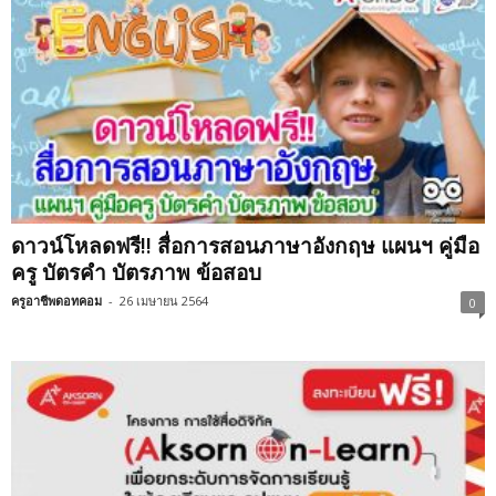
ดาวน์โหลดฟรี!! สื่อการสอนภาษาอังกฤษ แผนฯ คู่มือ
ครู บัตรคำ บัตรภาพ ข้อสอบ
ครูอาชีพดอทคอม
-
26 เมษายน 2564
0