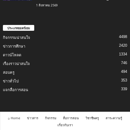
1 สิงหาคม 2569
ประเภทยอดนิยม
4498
กิจกรรมน่าสนใจ
2420
ข่าวการศึกษา
1334
ดาวน์โหลด
746
เรื่องราวน่าสนใจ
494
สอบครู
353
ข่าวทั่วไป
339
แจกสื่อการสอน
⌂ Home
ข่าวสาร
กิจกรรม
สื่อการสอน
วิชาชีพครู
สาระความรู้
เกี่ยวกับเรา