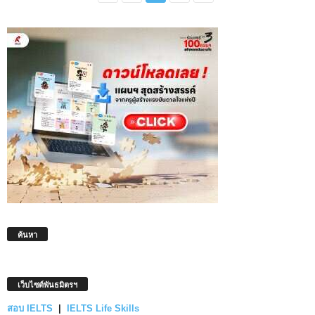
ค้นหา
เว็บไซต์พันธมิตรฯ
สอบ IELTS
|
IELTS Life Skills