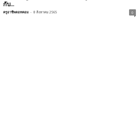
กับ...
ครูอาชีพดอทคอม
-
8 สิงหาคม 2565
0