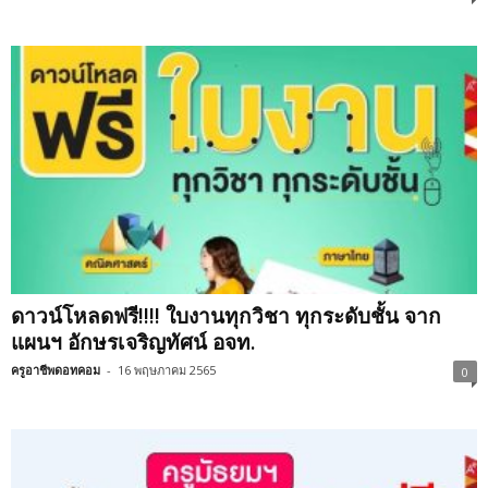
ดาวน์โหลดฟรี!!!! ใบงานทุกวิชา ทุกระดับชั้น จาก
แผนฯ อักษรเจริญทัศน์ อจท.
ครูอาชีพดอทคอม
-
16 พฤษภาคม 2565
0