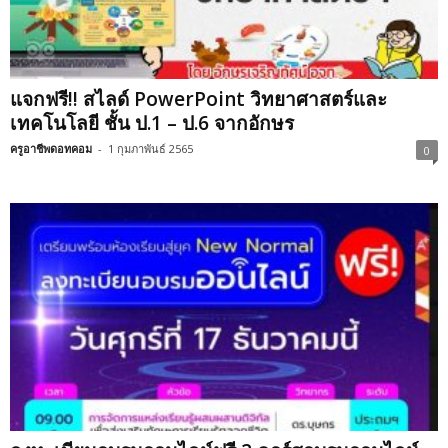
แจกฟรี!! สไลด์ PowerPoint วิทยาศาสตร์และ
เทคโนโลยี ชั้น ป.1 – ป.6 จากอักษร
ครูอาชีพดอทคอม
-
1 กุมภาพันธ์ 2565
0