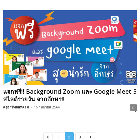
แจกฟรี!! Background Zoom และ Google Meet 5
สไลต์รายวัน จากอักษร!!
ครูอาชีพดอทคอม
-
16 กันยายน 2564
0
1
2
3