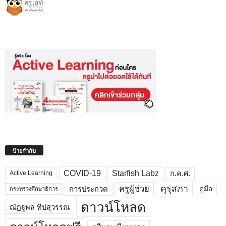
ป้ายกำกับ
COVID-19
Starfish Labz
ก.ค.ศ.
Active Learning
คุรุสภา
ครูผู้ช่วย
คู่มือ
การประกวด
กระทรวงศึกษาธิการ
ดาวน์โหลด
ณัฏฐพล ทีปสุวรรณ