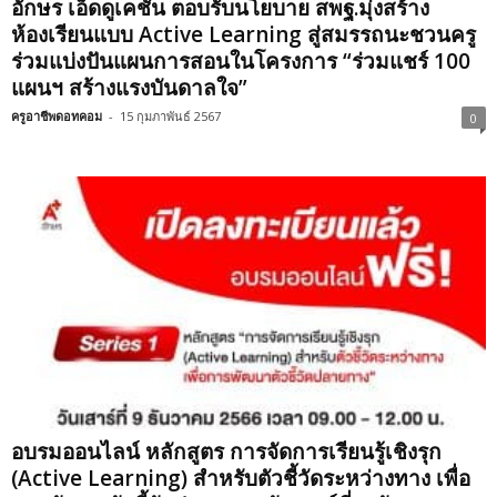
อักษร เอ็ดดูเคชั่น ตอบรับนโยบาย สพฐ.มุ่งสร้าง
ห้องเรียนแบบ Active Learning สู่สมรรถนะชวนครู
ร่วมแบ่งปันแผนการสอนในโครงการ “ร่วมแชร์ 100
แผนฯ สร้างแรงบันดาลใจ”
ครูอาชีพดอทคอม
-
15 กุมภาพันธ์ 2567
0
อบรมออนไลน์ หลักสูตร การจัดการเรียนรู้เชิงรุก
(Active Learning) สำหรับตัวชี้วัดระหว่างทาง เพื่อ