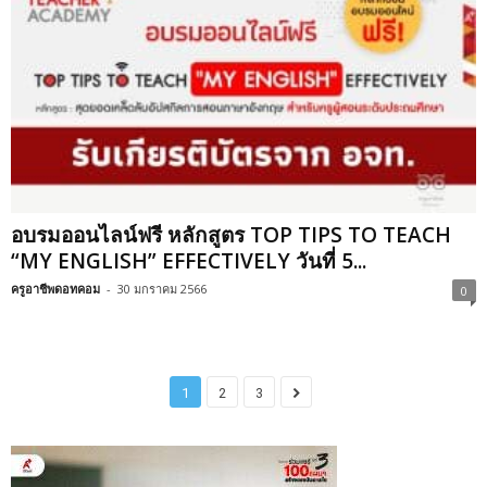
อบรมออนไลน์ฟรี หลักสูตร TOP TIPS TO TEACH
“MY ENGLISH” EFFECTIVELY วันที่ 5...
ครูอาชีพดอทคอม
-
30 มกราคม 2566
0
1
2
3