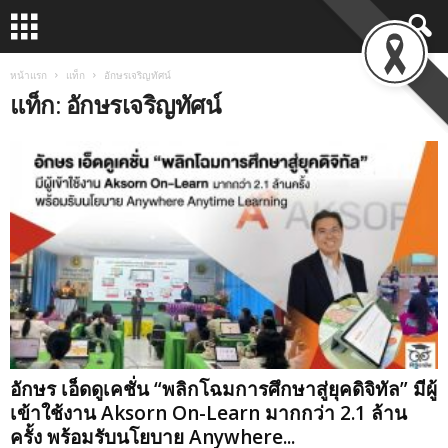
หน้าแรก
แท็ก
อักษรเจริญทัศน์
แท็ก: อักษรเจริญทัศน์
อักษร เอ็ดดูเคชั่น “พลิกโฉมการศึกษาสู่ยุคดิจิทัล” มีผู้
เข้าใช้งาน Aksorn On-Learn มากกว่า 2.1 ล้าน
ครั้ง พร้อมรับนโยบาย Anywhere...