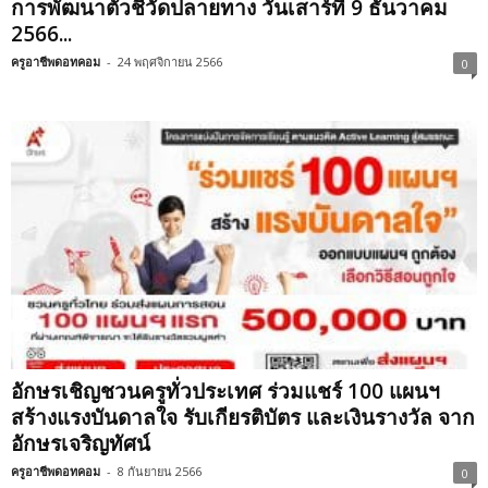
การพัฒนาตัวชี้วัดปลายทาง วันเสาร์ที่ 9 ธันวาคม
2566...
ครูอาชีพดอทคอม
-
24 พฤศจิกายน 2566
0
อักษรเชิญชวนครูทั่วประเทศ ร่วมแชร์ 100 แผนฯ
สร้างแรงบันดาลใจ รับเกียรติบัตร และเงินรางวัล จาก
อักษรเจริญทัศน์
ครูอาชีพดอทคอม
-
8 กันยายน 2566
0