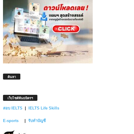
ค้นหา
เว็บไซต์พันธมิตรฯ
สอบ IELTS
|
IELTS Life Skills
E-sports
|
รับทำบัญชี