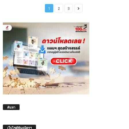
1
2
3
ค้นหา
เว็บไซต์พันธมิตรฯ