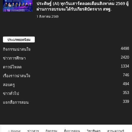
ประดิษฐ์ (AI) ทุกวันเสาร์ตลอดเดือนสิงหาคม 2569 ผู้
ผ่านการอบรมจะได้รับเกียรติบัตรจาก สพฐ.
1 สิงหาคม 2569
ประเภทยอดนิยม
4498
กิจกรรมน่าสนใจ
2420
ข่าวการศึกษา
1334
ดาวน์โหลด
746
เรื่องราวน่าสนใจ
494
สอบครู
353
ข่าวทั่วไป
339
แจกสื่อการสอน
⌂ Home
ข่าวสาร
กิจกรรม
สื่อการสอน
วิชาชีพครู
สาระความรู้