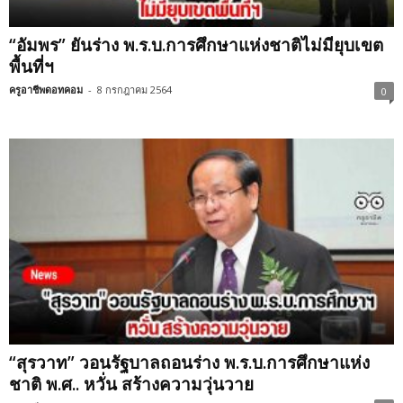
“อัมพร” ยันร่าง พ.ร.บ.การศึกษาแห่งชาติไม่มียุบเขต
พื้นที่ฯ
ครูอาชีพดอทคอม
-
8 กรกฎาคม 2564
0
“สุรวาท” วอนรัฐบาลถอนร่าง พ.ร.บ.การศึกษาแห่ง
ชาติ พ.ศ.. หวั่น สร้างความวุ่นวาย