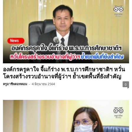
องค์กรครูคาใจ จี้แก้ร่าง พ.ร.บ.การศึกษาชาติฯ หวั่น
โครงสร้างรวบอำนาจที่ผู้ว่าฯ ย้ำเขตพื้นที่ยังสำคัญ
ครูอาชีพดอทคอม
-
4 มิถุนายน 2564
0