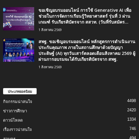
ขอเชิญอบรมออนไลน์ การใช้ Generative AI เพื่อ
ช่วยในการจัดการเรียนรู้วิทยาศาสตร์ รุ่นที่ 3 ผ่าน
เกณฑ์ รับเกียรติบัตรจาก สสวท. (วันที่รับสมัคร...
1 สิงหาคม 2569
สพฐ. ขอเชิญอบรมออนไลน์ หลักสูตรการดำเนินงาน
ประกันคุณภาพ ภายในสถานศึกษาด้วยปัญญา
ประดิษฐ์ (AI) ทุกวันเสาร์ตลอดเดือนสิงหาคม 2569 ผู้
ผ่านการอบรมจะได้รับเกียรติบัตรจาก สพฐ.
1 สิงหาคม 2569
ประเภทยอดนิยม
4498
กิจกรรมน่าสนใจ
2420
ข่าวการศึกษา
1334
ดาวน์โหลด
746
เรื่องราวน่าสนใจ
494
สอบครู