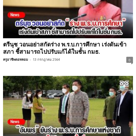
ตรีนุช วอนอย่าสกัดร่าง พ.ร.บ.การศึกษา เร่งดันเข้า
สภา ชี้สามารถไปปรับแก้ได้ในชั้น กมธ.
ครูอาชีพดอทคอม
-
13 กรกฎาคม 2564
0