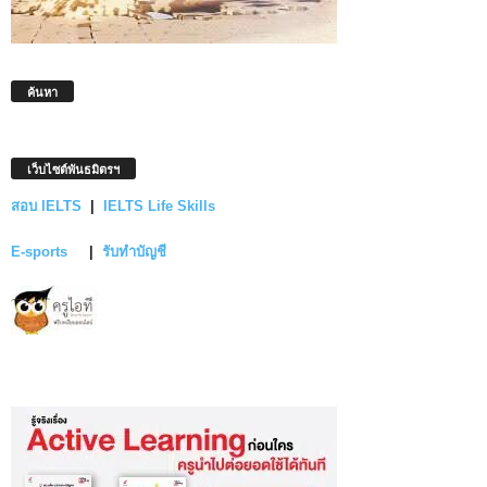
ค้นหา
เว็บไซต์พันธมิตรฯ
สอบ IELTS
|
IELTS Life Skills
E-sports
|
รับทำบัญชี