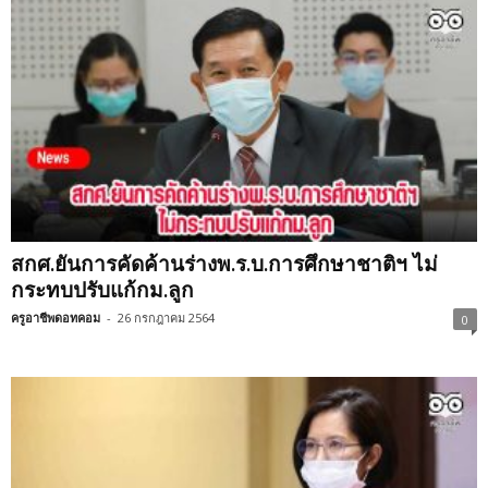
สกศ.ยันการคัดค้านร่างพ.ร.บ.การศึกษาชาติฯ ไม่
กระทบปรับแก้กม.ลูก
ครูอาชีพดอทคอม
-
26 กรกฎาคม 2564
0