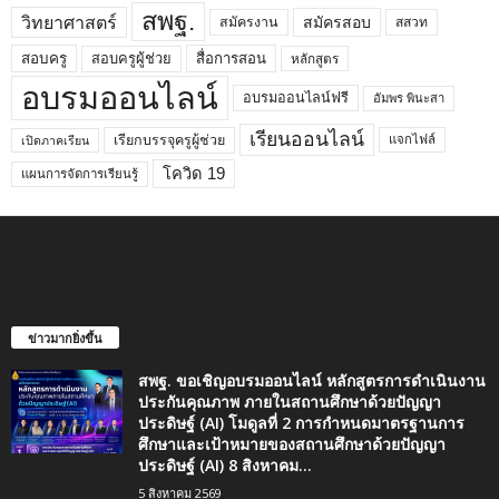
สพฐ.
วิทยาศาสตร์
สมัครสอบ
สมัครงาน
สสวท
สอบครูผู้ช่วย
สอบครู
สื่อการสอน
หลักสูตร
อบรมออนไลน์
อบรมออนไลน์ฟรี
อัมพร พินะสา
เรียนออนไลน์
เรียกบรรจุครูผู้ช่วย
แจกไฟล์
เปิดภาคเรียน
โควิด 19
แผนการจัดการเรียนรู้
ข่าวมากยิ่งขึ้น
สพฐ. ขอเชิญอบรมออนไลน์ หลักสูตรการดำเนินงาน
ประกันคุณภาพ ภายในสถานศึกษาด้วยปัญญา
ประดิษฐ์ (AI) โมดูลที่ 2 การกำหนดมาตรฐานการ
ศึกษาและเป้าหมายของสถานศึกษาด้วยปัญญา
ประดิษฐ์ (AI) 8 สิงหาคม...
5 สิงหาคม 2569