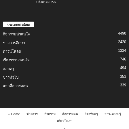
1 สิงหาคม 2569
ประเภทยอดนิยม
4498
กิจกรรมน่าสนใจ
2420
ข่าวการศึกษา
1334
ดาวน์โหลด
746
เรื่องราวน่าสนใจ
494
สอบครู
353
ข่าวทั่วไป
339
แจกสื่อการสอน
⌂ Home
ข่าวสาร
กิจกรรม
สื่อการสอน
วิชาชีพครู
สาระความรู้
เกี่ยวกับเรา