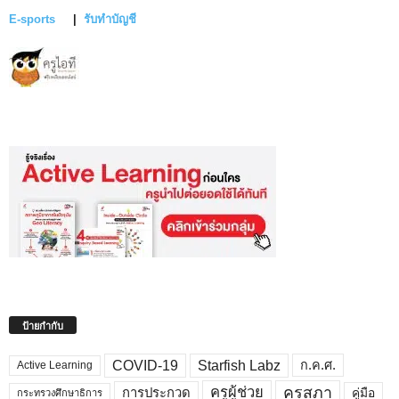
E-sports
|
รับทำบัญชี
ป้ายกำกับ
COVID-19
Starfish Labz
ก.ค.ศ.
Active Learning
คุรุสภา
ครูผู้ช่วย
คู่มือ
การประกวด
กระทรวงศึกษาธิการ