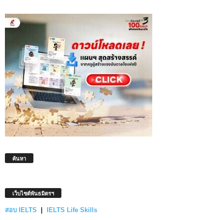
ค้นหา
เว็บไซต์พันธมิตรฯ
สอบ IELTS
|
IELTS Life Skills