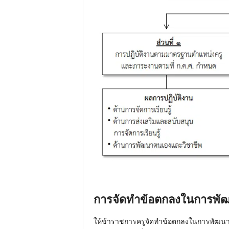
การจัดทำข้อตกลงในการพั
ให้ข้าราชการครูจัดทำข้อตกลงในการพัฒน