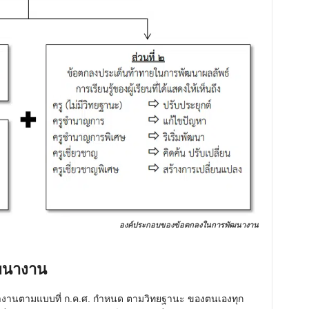
องค์ประกอบของข้อตกลงในการพัฒนางาน
ฒนางาน
างานตามแบบที่ ก.ค.ศ. กำหนด ตามวิทยฐานะ ของตนเองทุก