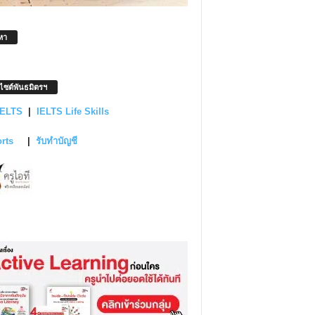
หา
บไซต์พันธมิตรฯ
IELTS
|
IELTS Life Skills
orts
|
รับทำบัญชี