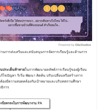
Powered by 
GliaStudios
 ด้านการส่งเสริมและสนับสนุนการจัดการเรียนรู้และด้านการ
M
u
็นประเด็นท้าทาย
ในการพัฒนาผลลัพธ์การเรียนรู้ของผู้เรียน
t
ก้ไขปัญหา ริเริ่ม พัฒนา คิดค้น ปรับเปลี่ยนหรือสร้างการ
e
านต้องมีความสอดคล้องกับเป้าหมายและบริบทสถานศึกษา
ธิการ