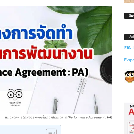
ค้น
เว็
สอบ 
E-sp
แนวทางการจัดทำข้อตกลงในการพัฒนางาน (Performance Agreement : PA)