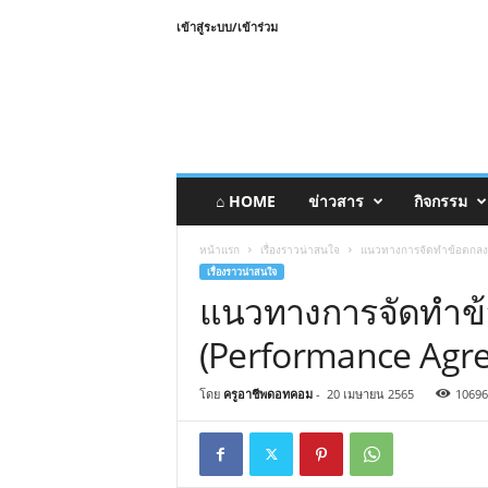
เข้าสู่ระบบ/เข้าร่วม
⌂ HOME
ข่าวสาร
กิจกรรม
หน้าแรก
เรื่องราวน่าสนใจ
แนวทางการจัดทำข้อตกลง
เรื่องราวน่าสนใจ
แนวทางการจัดทำข
(Performance Agre
โดย
ครูอาชีพดอทคอม
-
20 เมษายน 2565
10696