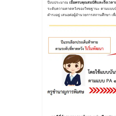
ปีงบประมาณ
เมื่อครบคุณสมบัติและถึงเวลาเ
ระดับความคาดหวังของวิทยฐานะ ตามแบบบั
ดำรงอยู่ เสนอต่อผู้อำนวยการสถานศึกษา เ