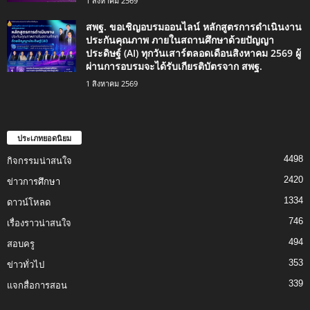
1 สิงหาคม 2569
สพฐ. ขอเชิญอบรมออนไลน์ หลักสูตรการดำเนินงาน
ประกันคุณภาพ ภายในสถานศึกษาด้วยปัญญา
ประดิษฐ์ (AI) ทุกวันเสาร์ตลอดเดือนสิงหาคม 2569 ผู้
ผ่านการอบรมจะได้รับเกียรติบัตรจาก สพฐ.
1 สิงหาคม 2569
ประเภทยอดนิยม
4498
กิจกรรมน่าสนใจ
2420
ข่าวการศึกษา
1334
ดาวน์โหลด
746
เรื่องราวน่าสนใจ
494
สอบครู
353
ข่าวทั่วไป
339
แจกสื่อการสอน