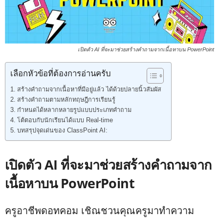
เปิดตัว AI ที่จะมาช่วยสร้างคำถามจากเนื้อหาบน PowerPoint
เลือกหัวข้อที่ต้องการอ่านครับ
สร้างคำถามจากเนื้อหาที่มีอยู่แล้ว ได้ด้วยปลายนิ้วสัมผัส
สร้างคำถามตามหลักทฤษฎีการเรียนรู้
กำหนดได้หลากหลายรูปแบบประเภทคำถาม
โต้ตอบกับนักเรียนได้แบบ Real-time
บทสรุปจุดเด่นของ ClassPoint AI:
เปิดตัว AI ที่จะมาช่วยสร้างคำถามจาก
เนื้อหาบน PowerPoint
ครูอาชีพดอทคอม เชิณชวนคุณครูมาทำความ