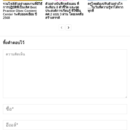
รวมไฟล์ตัวอย่างผลงานที่มีวิธี
ตัวอย่างบันทึกหลังแผน ที่
ครูไทยต้องปรับตัวอย่างไร
การปฏิบัติที่เป็นเลิศ Best
สะท้อน 8 ตัวชี้วัด และจุด
….ในวันที่ความรู้หาได้จาก
Practice Obec Content
ประสงค์การเรียนรู้ ที่ใช้ยื่น
ทุกที่
Center ระดับยอดเยี่ยม ปี
คศ.2 แบบ 3 ผ่าน โดยเพจสื่อ
2568
สร้างสรรค์
ทิ้งคำตอบไว้