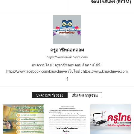
รัตนโกสินทร์ (RCIM)
ครูอาชีพดอทคอม
https://www.kruachieve.com
บทความโดย : ครูอาชีพดอทคอม ติดตามได้ที่ :
https://www.facebook.com/kruachieve เว็บไซต์ : https://www.kruachieve.com
บทความที่เกี่ยวข้อง
เพิ่มเติมจากผู้เขียน