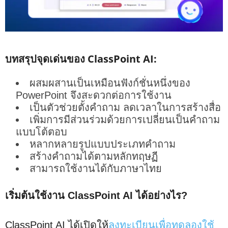
บทสรุปจุดเด่นของ ClassPoint AI:
ผสมผสานเป็นเหมือนฟังก์ชั่นหนึ่งของ
PowerPoint จึงสะดวกต่อการใช้งาน
เป็นตัวช่วยตั้งคำถาม ลดเวลาในการสร้างสื่อ
เพิ่มการมีส่วนร่วมด้วยการเปลี่ยนเป็นคำถาม
แบบโต้ตอบ
หลากหลายรูปแบบประเภทคำถาม
สร้างคำถามได้ตามหลักทฤษฏี
สามารถใช้งานได้กับภาษาไทย
เริ่มต้นใช้งาน ClassPoint AI ได้อย่างไร?
ClassPoint AI ได้เปิดให้
ลงทะเบียนเพื่อทดลองใช้