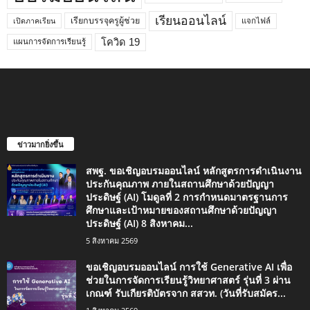
เรียนออนไลน์
เรียกบรรจุครูผู้ช่วย
แจกไฟล์
เปิดภาคเรียน
โควิด 19
แผนการจัดการเรียนรู้
ข่าวมากยิ่งขึ้น
สพฐ. ขอเชิญอบรมออนไลน์ หลักสูตรการดำเนินงาน
ประกันคุณภาพ ภายในสถานศึกษาด้วยปัญญา
ประดิษฐ์ (AI) โมดูลที่ 2 การกำหนดมาตรฐานการ
ศึกษาและเป้าหมายของสถานศึกษาด้วยปัญญา
ประดิษฐ์ (AI) 8 สิงหาคม...
5 สิงหาคม 2569
ขอเชิญอบรมออนไลน์ การใช้ Generative AI เพื่อ
ช่วยในการจัดการเรียนรู้วิทยาศาสตร์ รุ่นที่ 3 ผ่าน
เกณฑ์ รับเกียรติบัตรจาก สสวท. (วันที่รับสมัคร...