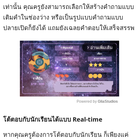
เท่านั้น คุณครูยังสามารถเลือกให้สร้างคำถามแบบ
เติมคำในช่องว่าง หรือเป็นรูปแบบคำถามแบบ
ปลายเปิดก็ยังได้ แถมยังเฉลยคำตอบให้เสร็จสรรพ
อ่านเพิ่มเติม
arrow_forward_ios
Powered by 
GliaStudios
M
โต้ตอบกับนักเรียนได้แบบ Real-time
u
t
e
หากคุณครูต้องการโต้ตอบกับนักเรียน ก็เพียงแค่