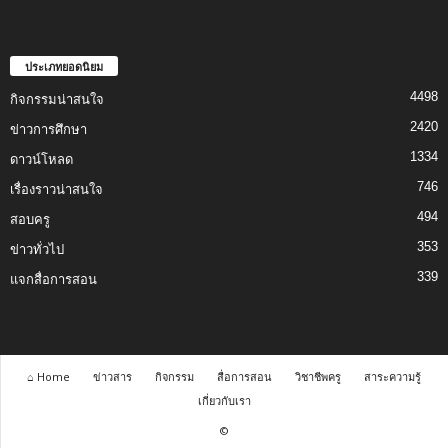
ประเภทยอดนิยม
4498
กิจกรรมน่าสนใจ
2420
ข่าวการศึกษา
1334
ดาวน์โหลด
746
เรื่องราวน่าสนใจ
494
สอบครู
353
ข่าวทั่วไป
339
แจกสื่อการสอน
⌂ Home
ข่าวสาร
กิจกรรม
สื่อการสอน
วิชาชีพครู
สาระความรู้
เกี่ยวกับเรา
©