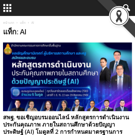
หน้าแรก
แท็ก
AI
แท็ก: AI
สพฐ. ขอเชิญอบรมออนไลน์ หลักสูตรการดำเนินงาน
ประกันคุณภาพ ภายในสถานศึกษาด้วยปัญญา
ประดิษฐ์ (AI) โมดูลที่ 2 การกำหนดมาตรฐานการ