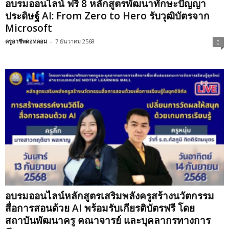
อบรมออนไลน์ ฟรี 8 หลักสูตรพัฒนาทักษะปัญญา
ประดิษฐ์ AI: From Zero to Hero รับวุฒิบัตรจาก
Microsoft
ครูอาชีพดอทคอม
-
7 ธันวาคม 2568
0
อบรมออนไลน์หลักสูตรเสริมพลังครูสร้างนวัตกรรม
สื่อการสอนด้วย AI พร้อมรับเกียรติบัตรฟรี โดย
สถาบันพัฒนาครู คณาจารย์ และบุคลากรทางการ