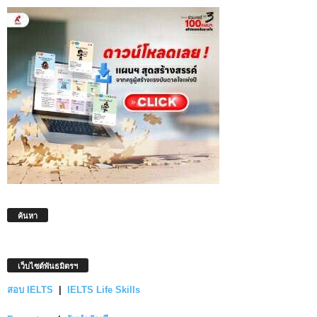
ค้นหา
เว็บไซต์พันธมิตรฯ
สอบ IELTS
|
IELTS Life Skills