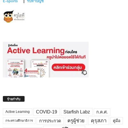
E-sports
|
รับทำบัญชี
ป้ายกำกับ
COVID-19
Starfish Labz
ก.ค.ศ.
Active Learning
คุรุสภา
ครูผู้ช่วย
คู่มือ
การประกวด
กระทรวงศึกษาธิการ