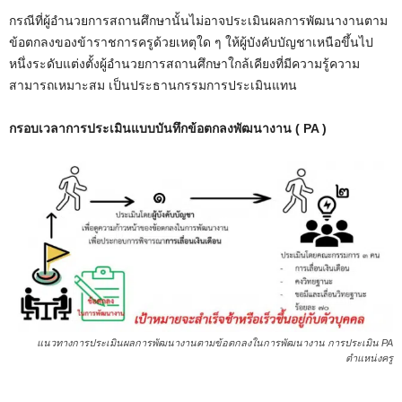
กรณีที่ผู้อำนวยการสถานศึกษานั้นไม่อาจประเมินผลการพัฒนางานตาม
ข้อตกลงของข้าราชการครูด้วยเหตุใด ๆ ให้ผู้บังคับบัญชาเหนือขึ้นไป
หนึ่งระดับแต่งตั้งผู้อำนวยการสถานศึกษาใกล้เคียงที่มีความรู้ความ
สามารถเหมาะสม เป็นประธานกรรมการประเมินแทน
กรอบเวลาการประเมินแบบบันทึกข้อตกลงพัฒนางาน ( PA )
แนวทางการประเมินผลการพัฒนางานตามข้อตกลงในการพัฒนางาน การประเมิน PA
ตำแหน่งครู