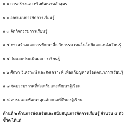
๑.๑ การสร้างและหรือพัฒนาหลักสูตร
M
u
๑.๒ ออกแบบการจัดการเรียนรู้
t
e
๑.๓ จัดกิจกรรมการเรียนรู้
๑.๔ การสร้างและการพัฒนาสื่อ วัตกรรม เทคโนโลยีและแหล่งเรียนรู้
๑.๕ วัดและประเมินผลการเรียนรู้
๑.๖ ศึกษา วิเคราะห์ และสังเคราะห์ เพื่อแก้ปัญหาหรือพัฒนาการเรียนรู้
๑.๗ จัดบรรยากาศที่ส่งเสริมและพัฒนาผู้เรียน
๑.๘ อบรมและพัฒนาคุณลักษณะที่ดีของผู้เรียน
ด้านที่ ๒ ด้านการส่งเสริมและสนับสนุนการจัดการเรียนรู้ จำนวน ๔ ตัว
ชี้วัด ได้แก่