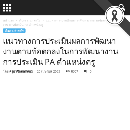
หน้าแรก
เรื่องราวน่าสนใจ
แนวทางการประเมินผลการพัฒนางานตามข้อตกลงในการพัฒนา
งาน การประเมิน PA ตำแหน่งครู
เรื่องราวน่าสนใจ
แนวทางการประเมินผลการพัฒนา
งานตามข้อตกลงในการพัฒนางาน
การประเมิน PA ตำแหน่งครู
โดย
ครูอาชีพดอทคอม
-
20 เมษายน 2565
8307
0