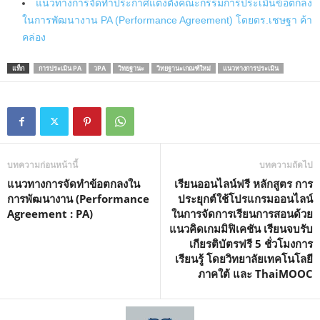
แนวทางการจัดทำประกาศแต่งตั้งคณะกรรมการประเมินข้อตกลง
ในการพัฒนางาน PA (Performance Agreement) โดยดร.เชษฐา ค้า
คล่อง
แท็ก
การประเมิน PA
วPA
วิทยฐานะ
วิทยฐานะเกณฑ์ใหม่
แนวทางการประเมิน
บทความก่อนหน้านี้
บทความถัดไป
แนวทางการจัดทำข้อตกลงใน
เรียนออนไลน์ฟรี หลักสูตร การ
การพัฒนางาน (Performance
ประยุกต์ใช้โปรแกรมออนไลน์
Agreement : PA)
ในการจัดการเรียนการสอนด้วย
แนวคิดเกมมิฟิเคชัน เรียนจบรับ
เกียรติบัตรฟรี 5 ชั่วโมงการ
เรียนรู้ โดยวิทยาลัยเทคโนโลยี
ภาคใต้ และ ThaiMOOC