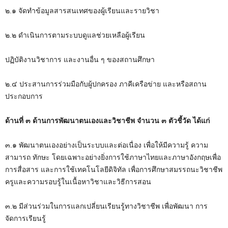
๒.๑ จัดทำข้อมูลสารสนเทศของผู้เรียนและรายวิชา
๒.๒ ดำเนินการตามระบบดูแลช่วยเหลือผู้เรียน
ปฏิบัติงานวิชาการ และงานอื่น ๆ ของสถานศึกษา
๒.๔ ประสานการร่วมมือกับผู้ปกครอง ภาคีเครือข่าย และหรือสถาน
ประกอบการ
ด้านที่ ๓ ด้านการพัฒนาตนเองและวิชาชีพ จำนวน ๓ ตัวชี้วัด ได้แก่
๓.๑ พัฒนาตนเองอย่างเป็นระบบและต่อเนื่อง เพื่อให้มีความรู้ ความ
สามารถ ทักษะ โดยเฉพาะอย่างยิ่งการใช้ภาษาไทยและภาษาอังกฤษเพื่อ
การสื่อสาร และการใช้เทคโนโลยีดิจิทัล เพื่อการศึกษาสมรรถนะวิชาชีพ
ครูและความรอบรู้ในเนื้อหาวิชาและวิธีการสอน
๓.๒ มีส่วนร่วมในการแลกเปลี่ยนเรียนรู้ทางวิชาชีพ เพื่อพัฒนา การ
จัดการเรียนรู้