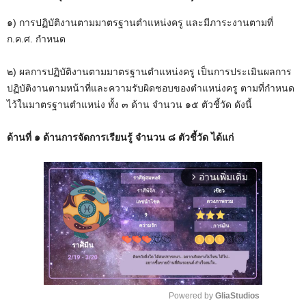
๑) การปฏิบัติงานตามมาตรฐานตำแหน่งครู และมีภาระงานตามที่
ก.ค.ศ. กำหนด
๒) ผลการปฏิบัติงานตามมาตรฐานตำแหน่งครู เป็นการประเมินผลการ
ปฏิบัติงานตามหน้าที่และความรับผิดชอบของตำแหน่งครู ตามที่กำหนด
ไว้ในมาตรฐานตำแหน่ง ทั้ง ๓ ด้าน จำนวน ๑๕ ตัวชี้วัด ดังนี้
ด้านที่ ๑ ด้านการจัดการเรียนรู้ จำนวน ๘ ตัวชี้วัด ได้แก่
อ่านเพิ่มเติม
arrow_forward_ios
Powered by 
GliaStudios