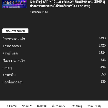
ประดิษฐ์ (AI) ทุกวันเสาร์ตลอดเดือนสิงหาคม 2569 ผู้
ผ่านการอบรมจะได้รับเกียรติบัตรจาก สพฐ.
1 สิงหาคม 2569
ประเภทยอดนิยม
4498
กิจกรรมน่าสนใจ
2420
ข่าวการศึกษา
1334
ดาวน์โหลด
746
เรื่องราวน่าสนใจ
494
สอบครู
353
ข่าวทั่วไป
339
แจกสื่อการสอน
⌂ Home
ข่าวสาร
กิจกรรม
สื่อการสอน
วิชาชีพครู
สาระความรู้