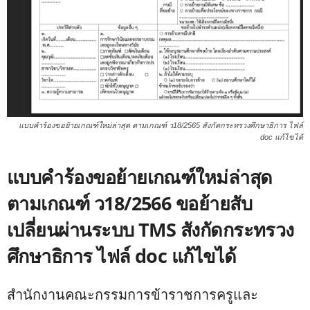
แบบคำร้องขอย้ายเกณฑ์ใหม่ล่าสุด ตามเกณฑ์ ว18/2565 สังกัดกระทรวงศึกษาธิการ ไฟล์
doc แก้ไขได้
แบบคำร้องขอย้ายเกณฑ์ใหม่ล่าสุด
ตามเกณฑ์ ว18/2566 ขอย้ายสับ
เปลี่ยนผ่านระบบ TMS สังกัดกระทรวง
ศึกษาธิการ ไฟล์ doc แก้ไขได้
สำนักงานคณะกรรมการข้าราชการครูและ