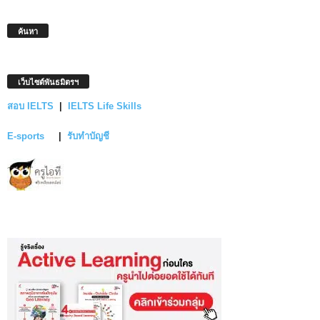
ค้นหา
เว็บไซต์พันธมิตรฯ
สอบ IELTS
|
IELTS Life Skills
E-sports
|
รับทำบัญชี