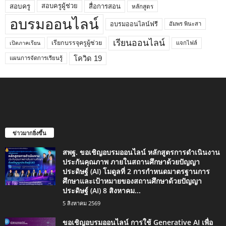
สอบครูผู้ช่วย
สอบครู
สื่อการสอน
หลักสูตร
อบรมออนไลน์
อบรมออนไลน์ฟรี
อัมพร พินะสา
เรียนออนไลน์
เรียกบรรจุครูผู้ช่วย
แจกไฟล์
เปิดภาคเรียน
โควิด 19
แผนการจัดการเรียนรู้
ข่าวมากยิ่งขึ้น
สพฐ. ขอเชิญอบรมออนไลน์ หลักสูตรการดำเนินงาน
ประกันคุณภาพ ภายในสถานศึกษาด้วยปัญญา
ประดิษฐ์ (AI) โมดูลที่ 2 การกำหนดมาตรฐานการ
ศึกษาและเป้าหมายของสถานศึกษาด้วยปัญญา
ประดิษฐ์ (AI) 8 สิงหาคม...
5 สิงหาคม 2569
ขอเชิญอบรมออนไลน์ การใช้ Generative AI เพื่อ