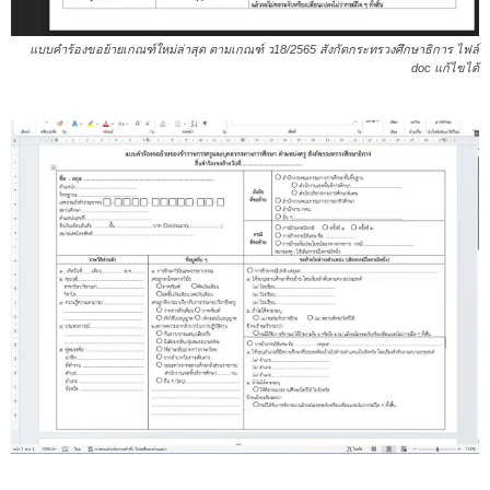
แบบคำร้องขอย้ายเกณฑ์ใหม่ล่าสุด ตามเกณฑ์ ว18/2565 สังกัดกระทรวงศึกษาธิการ ไฟล์
doc แก้ไขได้