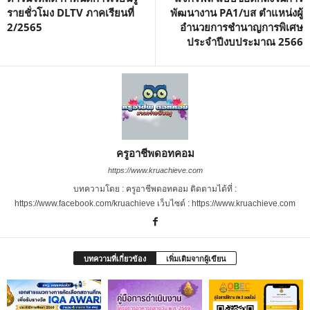
รายชั่วโมง DLTV ภาคเรียนที่
พัฒนางาน PA1/บส ตำแหน่งผู้
2/2565
อำนวยการชำนาญการพิเศษ
ประจำปีงบประมาณ 2566
ครูอาชีพดอทคอม
https://www.kruachieve.com
บทความโดย : ครูอาชีพดอทคอม ติดตามได้ที่ :
https://www.facebook.com/kruachieve เว็บไซต์ : https://www.kruachieve.com
บทความที่เกี่ยวข้อง
เพิ่มเติมจากผู้เขียน