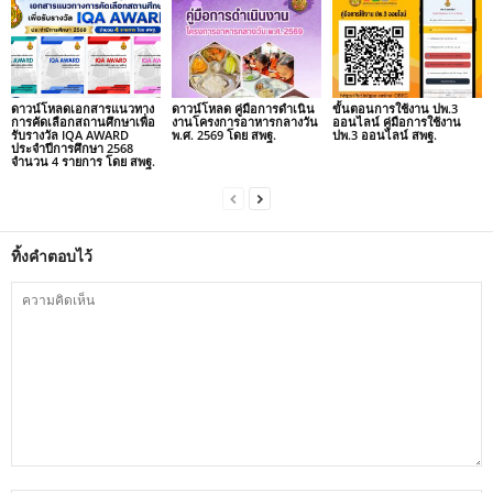
ดาวน์โหลดเอกสารแนวทาง
ดาวน์โหลด คู่มือการดำเนิน
ขั้นตอนการใช้งาน ปพ.3
การคัดเลือกสถานศึกษาเพื่อ
งานโครงการอาหารกลางวัน
ออนไลน์ คู่มือการใช้งาน
รับรางวัล IQA AWARD
พ.ศ. 2569 โดย สพฐ.
ปพ.3 ออนไลน์ สพฐ.
ประจำปีการศึกษา 2568
จำนวน 4 รายการ โดย สพฐ.
ทิ้งคำตอบไว้