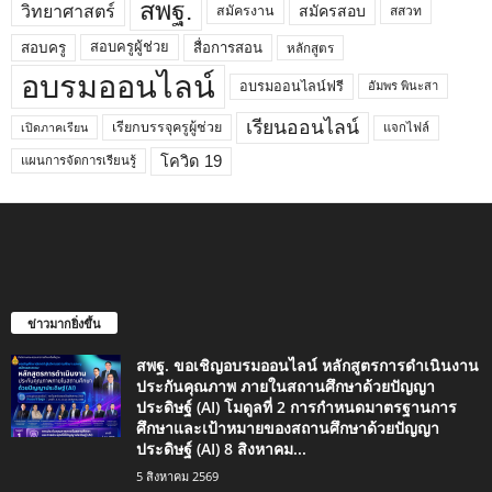
สพฐ.
วิทยาศาสตร์
สมัครสอบ
สมัครงาน
สสวท
สอบครูผู้ช่วย
สอบครู
สื่อการสอน
หลักสูตร
อบรมออนไลน์
อบรมออนไลน์ฟรี
อัมพร พินะสา
เรียนออนไลน์
เรียกบรรจุครูผู้ช่วย
แจกไฟล์
เปิดภาคเรียน
โควิด 19
แผนการจัดการเรียนรู้
ข่าวมากยิ่งขึ้น
สพฐ. ขอเชิญอบรมออนไลน์ หลักสูตรการดำเนินงาน
ประกันคุณภาพ ภายในสถานศึกษาด้วยปัญญา
ประดิษฐ์ (AI) โมดูลที่ 2 การกำหนดมาตรฐานการ
ศึกษาและเป้าหมายของสถานศึกษาด้วยปัญญา
ประดิษฐ์ (AI) 8 สิงหาคม...
5 สิงหาคม 2569