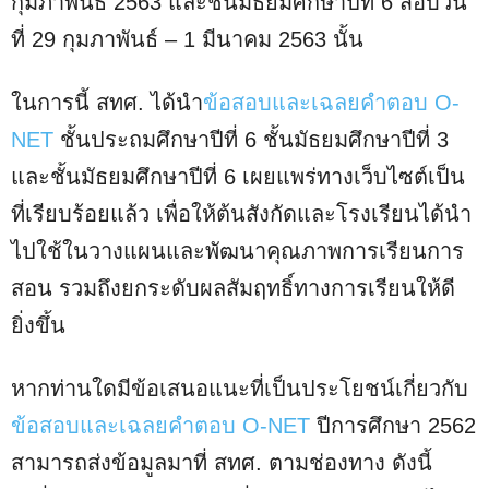
กุมภาพันธ์ 2563 และชั้นมัธยมศึกษาปีที่ 6 สอบวัน
ที่ 29 กุมภาพันธ์ – 1 มีนาคม 2563 นั้น
ในการนี้ สทศ. ได้นำ
ข้อสอบและเฉลยคำตอบ O-
NET
ชั้นประถมศึกษาปีที่ 6 ชั้นมัธยมศึกษาปีที่ 3
และชั้นมัธยมศึกษาปีที่ 6 เผยแพร่ทางเว็บไซต์เป็น
ที่เรียบร้อยแล้ว เพื่อให้ต้นสังกัดและโรงเรียนได้นำ
ไปใช้ในวางแผนและพัฒนาคุณภาพการเรียนการ
สอน รวมถึงยกระดับผลสัมฤทธิ์ทางการเรียนให้ดี
ยิ่งขึ้น
หากท่านใดมีข้อเสนอแนะที่เป็นประโยชน์เกี่ยวกับ
ข้อสอบและเฉลยคำตอบ O-NET
ปีการศึกษา 2562
สามารถส่งข้อมูลมาที่ สทศ. ตามช่องทาง ดังนี้