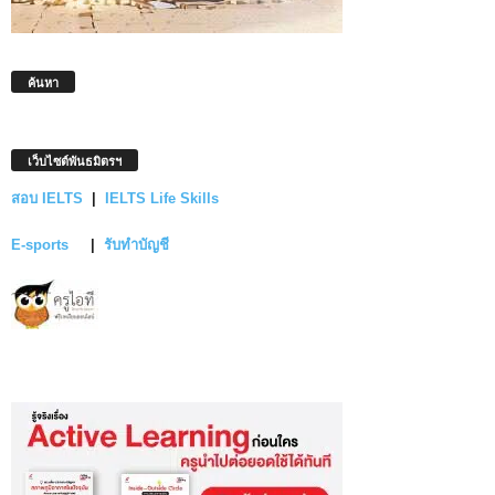
ค้นหา
เว็บไซต์พันธมิตรฯ
สอบ IELTS
|
IELTS Life Skills
E-sports
|
รับทำบัญชี