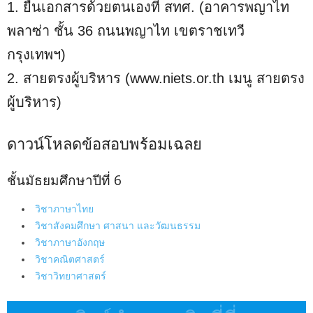
1. ยื่นเอกสารด้วยตนเองที่ สทศ. (อาคารพญาไท
พลาซ่า ชั้น 36 ถนนพญาไท เขตราชเทวี
กรุงเทพฯ)
2. สายตรงผู้บริหาร (www.niets.or.th เมนู สายตรง
ผู้บริหาร)
ดาวน์โหลดข้อสอบพร้อมเฉลย
ชั้นมัธยมศึกษาปีที่ 6
วิชาภาษาไทย
วิชาสังคมศึกษา ศาสนา และวัฒนธรรม
วิชาภาษาอังกฤษ
วิชาคณิตศาสตร์
วิชาวิทยาศาสตร์