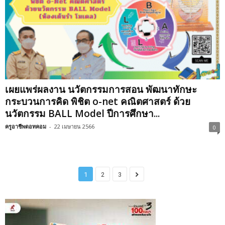
เผยแพร่ผลงาน นวัตกรรมการสอน พัฒนาทักษะ
กระบวนการคิด พิชิต o-net คณิตศาสตร์ ด้วย
นวัตกรรม BALL Model ปีการศึกษา...
ครูอาชีพดอทคอม
-
22 เมษายน 2566
0
1
2
3