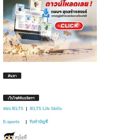
ค้นหา
เว็บไซต์พันธมิตรฯ
สอบ IELTS
|
IELTS Life Skills
E-sports
|
รับทำบัญชี