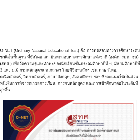
O-NET (Ordinary National Educational Test) คือ การทดสอบทางการศึกษาระดับ
ชาติขั้นพื้นฐาน ที่จัดโดย สถาบันทดสอบทางการศึกษาแห่งชาติ (องค์การมหาชน)
(สทศ.) เพื่อวัดความรู้และทักษะของนักเรียนชั้นประถมศึกษาปีที่ 6, มัธยมศึกษาปีที่
3 และ ม.6 ตามหลักสูตรแกนกลางฯ โดยมีวิชาหลักๆ เช่น ภาษาไทย,
คณิตศาสตร์, วิทยาศาสตร์, ภาษาอังกฤษ, สังคมศึกษา ฯลฯ ซึ่งคะแนนใช้เป็นส่วน
หนึ่งในการพิจารณาผลการเรียน, การจบหลักสูตร และการเข้าศึกษาต่อในระดับที่
สูงขึ้น