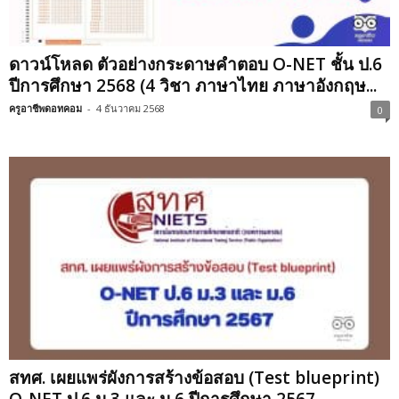
ดาวน์โหลด ตัวอย่างกระดาษคำตอบ O-NET ชั้น ป.6
ปีการศึกษา 2568 (4 วิชา ภาษาไทย ภาษาอังกฤษ...
ครูอาชีพดอทคอม
-
4 ธันวาคม 2568
0
สทศ. เผยแพร่ผังการสร้างข้อสอบ (Test blueprint)
O-NET ป.6 ม.3 และ ม.6 ปีการศึกษา 2567