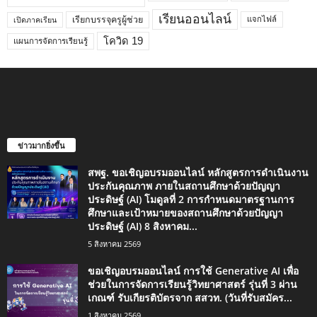
เรียนออนไลน์
เรียกบรรจุครูผู้ช่วย
แจกไฟล์
เปิดภาคเรียน
โควิด 19
แผนการจัดการเรียนรู้
ข่าวมากยิ่งขึ้น
สพฐ. ขอเชิญอบรมออนไลน์ หลักสูตรการดำเนินงาน
ประกันคุณภาพ ภายในสถานศึกษาด้วยปัญญา
ประดิษฐ์ (AI) โมดูลที่ 2 การกำหนดมาตรฐานการ
ศึกษาและเป้าหมายของสถานศึกษาด้วยปัญญา
ประดิษฐ์ (AI) 8 สิงหาคม...
5 สิงหาคม 2569
ขอเชิญอบรมออนไลน์ การใช้ Generative AI เพื่อ
ช่วยในการจัดการเรียนรู้วิทยาศาสตร์ รุ่นที่ 3 ผ่าน
เกณฑ์ รับเกียรติบัตรจาก สสวท. (วันที่รับสมัคร...
1 สิงหาคม 2569