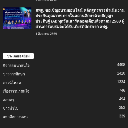
สพฐ. ขอเชิญอบรมออนไลน์ หลักสูตรการดำเนินงาน
ประกันคุณภาพ ภายในสถานศึกษาด้วยปัญญา
ประดิษฐ์ (AI) ทุกวันเสาร์ตลอดเดือนสิงหาคม 2569 ผู้
ผ่านการอบรมจะได้รับเกียรติบัตรจาก สพฐ.
1 สิงหาคม 2569
ประเภทยอดนิยม
4498
กิจกรรมน่าสนใจ
2420
ข่าวการศึกษา
1334
ดาวน์โหลด
746
เรื่องราวน่าสนใจ
494
สอบครู
353
ข่าวทั่วไป
339
แจกสื่อการสอน