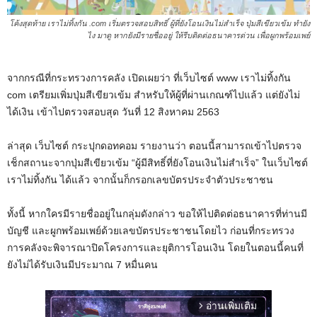
โค้งสุดท้าย เราไม่ทิ้งกัน .com เริ่มตรวจสอบสิทธิ์ ผู้ที่ยังโอนเงินไม่สำเร็จ ปุ่มสีเขียวเข้ม ทำยัง
ไง มาดู หากยังมีรายชื่ออยู่ ให้รีบติดต่อธนาคารด่วน เพื่อผูกพร้อมเพย์
จากกรณีที่กระทรวงการคลัง เปิดเผยว่า ที่เว็บไซต์ www เราไม่ทิ้งกัน
com เตรียมเพิ่มปุ่มสีเขียวเข้ม สำหรับให้ผู้ที่ผ่านเกณฑ์ไปแล้ว แต่ยังไม่
ได้เงิน เข้าไปตรวจสอบสุด วันที่ 12 สิงหาคม 2563
ล่าสุด เว็บไซต์ กระปุกดอทคอม รายงานว่า ตอนนี้สามารถเข้าไปตรวจ
เช็กสถานะจากปุ่มสีเขียวเข้ม “ผู้มีสิทธิ์ที่ยังโอนเงินไม่สำเร็จ” ในเว็บไซต์
เราไม่ทิ้งกัน ได้แล้ว จากนั้นก็กรอกเลขบัตรประจำตัวประชาชน
ทั้งนี้ หากใครมีรายชื่ออยู่ในกลุ่มดังกล่าว ขอให้ไปติดต่อธนาคารที่ท่านมี
บัญชี และผูกพร้อมเพย์ด้วยเลขบัตรประชาชนโดยไว ก่อนที่กระทรวง
การคลังจะพิจารณาปิดโครงการและยุติการโอนเงิน โดยในตอนนี้คนที่
ยังไม่ได้รับเงินมีประมาณ 7 หมื่นคน
อ่านเพิ่มเติม
arrow_forward_ios