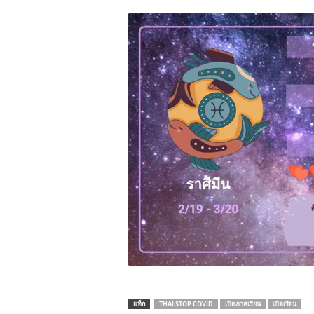
แท็ก
THAI STOP COVID
เปิดภาคเรียน
เปิดเรียน