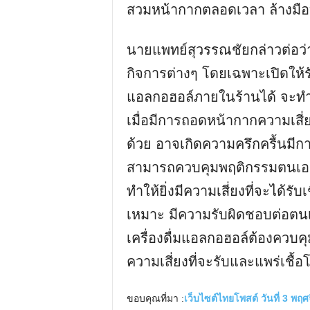
สวมหน้ากากตลอดเวลา ล้างมือ
นายแพทย์สุวรรณชัยกล่าวต่อว่
กิจการต่างๆ โดยเฉพาะเปิดให้ร
แอลกอฮอล์ภายในร้านได้ จะทำให้เ
เมื่อมีการถอดหน้ากากความเสี่ย
ด้วย อาจเกิดความครึกครื้นมีก
สามารถควบคุมพฤติกรรมตนเอง
ทำให้ยิ่งมีความเสี่ยงที่จะได้รั
เหมาะ มีความรับผิดชอบต่อตนเอ
เครื่องดื่มแอลกอฮอล์ต้องควบคุ
ความเสี่ยงที่จะรับและแพร่เชื้อ
ขอบคุณที่มา :
เว็บไซต์ไทยโพสต์ วันที่ 3 พฤ