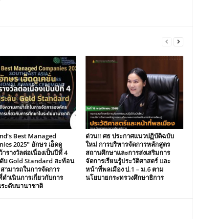
and’s Best Managed
ด่วน!! ศธ ประกาศแนวปฏิบัติฉบับ
es 2025″ อักษร เอ็ดดู
ใหม่ การบริหารจัดการหลักสูตร
้ารางวัลต่อเนื่องเป็นปีที่ 4
สถานศึกษาและการส่งเสริมการ
ระดับ Gold Standard สะท้อน
จัดการเรียนรู้ประวัติศาสตร์ และ
มสามารถในการจัดการ
หน้าที่พลเมือง ป.1 – ม.6 ตาม
ี่ดำเนินการเกี่ยวกับการ
นโยบายกระทรวงศึกษาธิการ
นระดับนานาชาติ