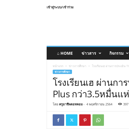
เข้าสู่ระบบ/เข้าร่วม
⌂ HOME
ข่าวสาร
กิจกรรม
หน้าแรก
ข่าวการศึกษา
โรงเรียนเฮ ผ่านการประเมิน Th
ข่าวการศึกษา
โรงเรียนเฮ ผ่านกา
Plus กว่า3.5หมื่นแห่
โดย
ครูอาชีพดอทคอม
-
4 พฤศจิกายน 2564
397