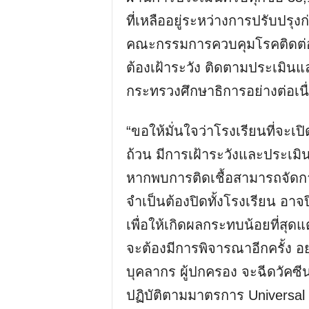
ที่เหลืออยู่ระหว่างการปรับปรุง
คณะกรรมการควบคุมโรคติดต่อจัง
ต้องเฝ้าระวัง ติดตามประเมิ
กระทรวงศึกษาธิการอย่างต่อเนื
“ขอให้มั่นใจว่าโรงเรียนที่จะ
ถ้วน มีการเฝ้าระวังและประเมิ
หากพบการติดเชื้อสามารถจัดการไ
จำเป็นต้องปิดทั้งโรงเรียน อาจป
เพื่อให้เกิดผลกระทบน้อยที่ส
จะต้องมีการพิจารณาอีกครั้ง อย
บุคลากร ผู้ปกครอง จะฉีดวัคซี
ปฏิบัติตามมาตรการ Universal P