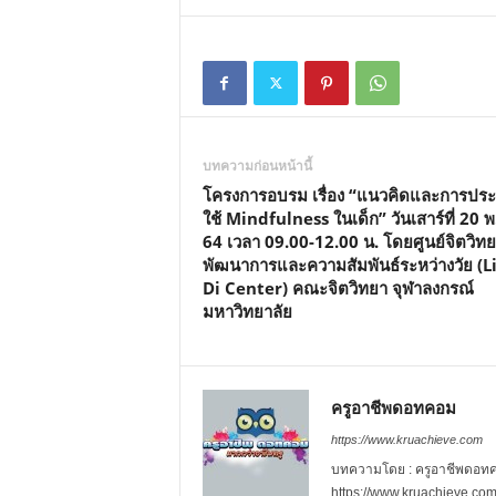
บทความก่อนหน้านี้
โครงการอบรม เรื่อง “แนวคิดและการประย
ใช้ Mindfulness ในเด็ก” วันเสาร์ที่ 20 พ
64 เวลา 09.00-12.00 น. โดยศูนย์จิตวิท
พัฒนาการและความสัมพันธ์ระหว่างวัย (L
Di Center) คณะจิตวิทยา จุฬาลงกรณ์
มหาวิทยาลัย
ครูอาชีพดอทคอม
https://www.kruachieve.com
บทความโดย : ครูอาชีพดอทคอม
https://www.kruachieve.co