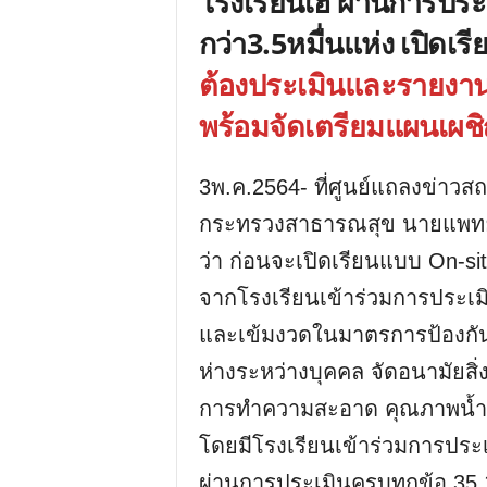
โรงเรียนเฮ ผ่านการปร
กว่า3.5หมื่นแห่ง เปิดเรี
ต้องประเมินและรายงา
พร้อมจัดเตรียมแผนเผชิ
3พ.ค.2564- ที่ศูนย์แถลงข่าว
กระทรวงสาธารณสุข นายแพทย์ส
ว่า ก่อนจะเปิดเรียนแบบ On-sit
จากโรงเรียนเข้าร่วมการประเม
และเข้มงวดในมาตรการป้องกันโ
ห่างระหว่างบุคคล จัดอนามัย
การทำความสะอาด คุณภาพน้ำอ
โดยมีโรงเรียนเข้าร่วมการประ
ผ่านการประเมินครบทุกข้อ 35,