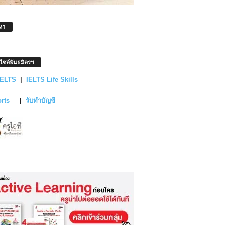
หา
บไซต์พันธมิตรฯ
IELTS
|
IELTS Life Skills
orts
|
รับทำบัญชี