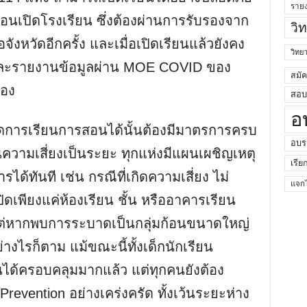
ราย
ก่อนเปิดโรงเรียน ซึ่งต้องผ่านการรับรองจาก
วิ
หวัดอีกครั้ง และเมื่อเปิดเรียนแล้วยังคง
วิท
นและรายงานข้อมูลผ่าน MOE COVID ของ
สมั
่อง
สอบค
อ
เปิดการเรียนการสอนได้นั้นต้องมีมาตรการครบ
อบร
นความเสี่ยงเป็นระยะ ทุกแห่งมีแผนเผชิญเหตุ
เรีย
ด้ทันที เช่น กรณีที่เกิดความเสี่ยง ไม่
แจกไ
ิดเพียงแค่ห้องเรียน ชั้น หรืออาคารเรียน
ุดแต่หากพบการระบาดเป็นกลุ่มก้อนขนาดใหญ่
่างไรก็ตาม แม้ขณะนี้ทั้งเด็กนักเรียน
นได้ครอบคลุมมากแล้ว แต่ทุกคนยังต้อง
revention อย่างเคร่งครัด ทั้งเว้นระยะห่าง