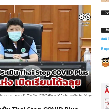
ค้น
เว็
สอบ 
E-sp
รียนเฮ ผ่านการประเมิน Thai Stop COVID Plus กว่า3.5หมื่นแห่ง เปิดเรียนได้ฉลุย