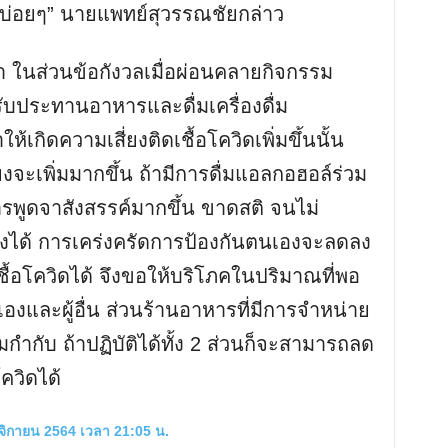
บ่อยๆ” นายแพทย์สุวรรณชัยกล่าว
า ในส่วนข้อกังวลเมื่อผ่อนคลายกิจกรรม
ับประทานอาหารและดื่มเครื่องดื่ม
กิดความเสี่ยงติดเชื้อโควิดเพิ่มขึ้นนั้น
งจะเพิ่มมากขึ้น ถ้ามีการดื่มแอลกอฮอล์ร่วม
ารพูดจาสังสรรค์มากขึ้น ขาดสติ จนไม่
ได้ การเคร่งครัดการป้องกันตนเองจะลดลง
บเชื้อโควิดได้ จึงขอให้บริโภคในปริมาณที่พอ
งและผู้อื่น ส่วนร้านอาหารที่มีการจำหน่าย
มกำกับ ถ้าปฏิบัติได้ทั้ง 2 ส่วนก็จะสามารถลด
โควิดได้
ศจิกายน 2564 เวลา 21:05 น.