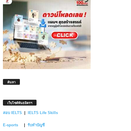
ค้นหา
เว็บไซต์พันธมิตรฯ
สอบ IELTS
|
IELTS Life Skills
E-sports
|
รับทำบัญชี