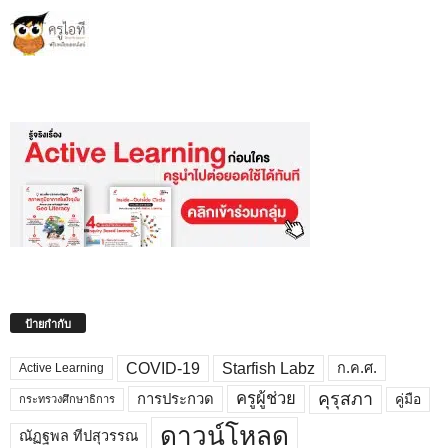
ป้ายกำกับ
COVID-19
Starfish Labz
ก.ค.ศ.
Active Learning
คุรุสภา
ครูผู้ช่วย
คู่มือ
การประกวด
กระทรวงศึกษาธิการ
ดาวน์โหลด
ณัฏฐพล ทีปสุวรรณ