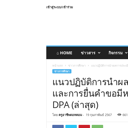
เข้าสู่ระบบ/เข้าร่วม
⌂ HOME
ข่าวสาร
กิจกรรม
หน้าแรก
ข่าวการศึกษา
แนวปฏิบัติการนำผลการประเมิ
ข่าวการศึกษา
แนวปฏิบัติการนำผ
และการยื่นคำขอมีห
DPA (ล่าสุด)
โดย
ครูอาชีพดอทคอม
-
19 กุมภาพันธ์ 2567
661