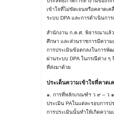
ประสิทธิภาพการทำงานของระ
เข้าใจที่ไม่ขัดเจนหรือคลาดเคล
ระบบ DPA และการดำเนินการตาม
สำนักงาน ก.ค.ศ. พิจารณาแล้วเ
ศึกษา และส่วนราชการมีความเข
การประเมินข้อตกลงในการพัฒ
ผ่านระบบ DPA ในกรณีต่าง ๆ จึง
ที่ส่งมาด้วย
ประเด็นความเข้าใจที่คาดเค
๑. การที่หลักเกณฑ์ฯ ว ๙ – ว
ประเมิน PAในแต่ละรอบการประ
การประเมินนั้นทำให้เกิดความ