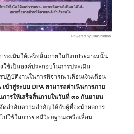
Powered by 
GliaStudios
M
ประเมินให้เสร็จสิ้นภายในปีงบประมาณนั้น
u
องใช้เป็นองค์ประกอบในการประเมิน
t
ปฏิบัติงานในการพิจารณาเลื่อนเงินเดือน
e
 เข้าสู่ระบบ DPA สามารถดำเนินการภาย
นการให้เสร็จสิ้นภายในวันที่ ๓๐ กันยายน
รจัดลำดับความสำคัญให้กับผู้ที่จะนำผลการ
ไปใช้ในการขอมีวิทยฐานะหรือเลื่อน