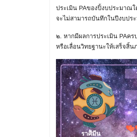
ประเมิน PAของปิ้งบประมาณใดต
จะไม่สามารถบันทึกในปีงบประ
๒. หากมีผลการประเมิน PAคร
หรือเลื่อนวิทยฐานะให้เสร็จสิ