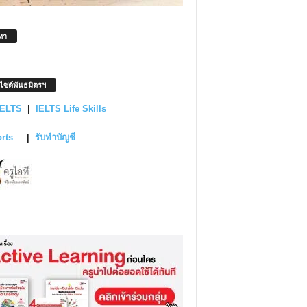
หา
บไซต์พันธมิตรฯ
IELTS
|
IELTS Life Skills
orts
|
รับทำบัญชี