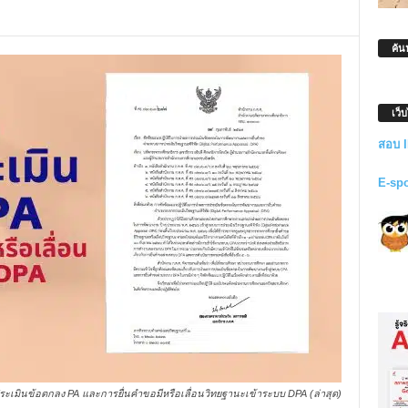
ค้น
เว็
สอบ 
E-sp
ะเมินข้อตกลง PA และการยื่นคำขอมีหรือเลื่อนวิทยฐานะเข้าระบบ DPA (ล่าสุด)