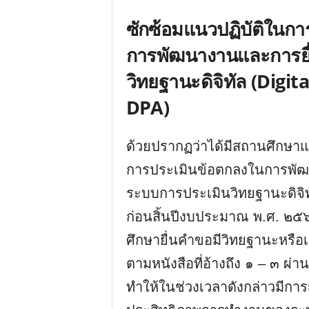
ซักซ้อมแนวปฏิบัติในก
การพัฒนางานและการยื
วิทยฐานะดิจิทัล (Digi
DPA)
ด้วยปรากฏว่าได้มีสถานศึกษา
การประเมินข้อตกลงในการพัฒน
ระบบการประเมินวิทยฐานะดิจิทั
ก่อนสิ้นปีงบประมาณ พ.ศ. ๒๕๖
ศึกษายื่นคำขอมีวิทยฐานะหรือ
ตามหนังสือที่อ้างถึง ๑ – ๓ ผ
ทำให้ในช่วงเวลาดังกล่าวมีกา