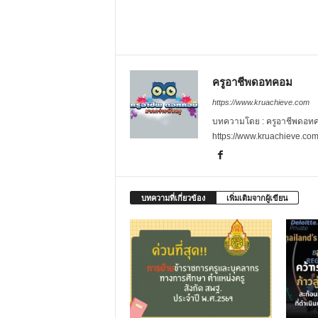
ครูอาชีพดอทคอม
https://www.kruachieve.com
บทความโดย : ครูอาชีพดอทคอม
https://www.kruachieve.co
บทความที่เกี่ยวข้อง
เพิ่มเติมจากผู้เขียน