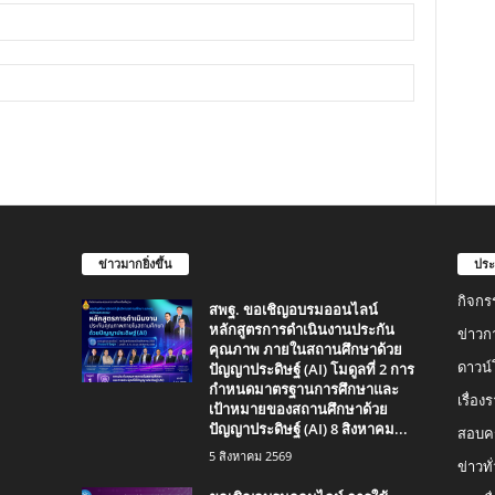
ข่าวมากยิ่งขึ้น
ประ
กิจกร
สพฐ. ขอเชิญอบรมออนไลน์
หลักสูตรการดำเนินงานประกัน
ข่าวก
คุณภาพ ภายในสถานศึกษาด้วย
ปัญญาประดิษฐ์ (AI) โมดูลที่ 2 การ
ดาวน
กำหนดมาตรฐานการศึกษาและ
เรื่อ
เป้าหมายของสถานศึกษาด้วย
ปัญญาประดิษฐ์ (AI) 8 สิงหาคม...
สอบคร
5 สิงหาคม 2569
ข่าวทั