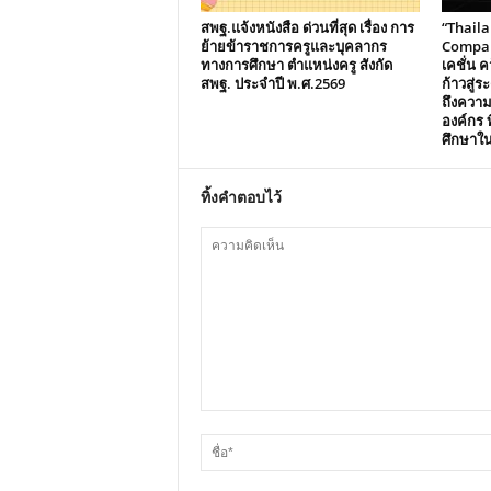
สพฐ.แจ้งหนังสือ ด่วนที่สุด เรื่อง การ
“Thail
ย้ายข้าราชการครูและบุคลากร
Compani
ทางการศึกษา ตำแหน่งครู สังกัด
เคชั่น คว
สพฐ. ประจำปี พ.ศ.2569
ก้าวสู่
ถึงควา
องค์กร ท
ศึกษาใ
ทิ้งคำตอบไว้