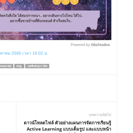
Powered by 
GliaStudios
ิงหาคม 2565 เวลา 16:02 น.
M
รมอนามัย
สพฐ.
เกศทิพย์ ศุภวานิช
u
t
e
บทความถัดไป
ดาวน์โหลดไฟล์ ตัวอย่างแผนการจัดการเรียนรู้
Active Learning แบบเต็มรูป และแบบหน้า