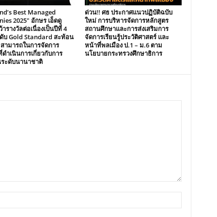
and’s Best Managed
ด่วน!! ศธ ประกาศแนวปฏิบัติฉบับ
es 2025″ อักษร เอ็ดดู
ใหม่ การบริหารจัดการหลักสูตร
้ารางวัลต่อเนื่องเป็นปีที่ 4
สถานศึกษาและการส่งเสริมการ
ระดับ Gold Standard สะท้อน
จัดการเรียนรู้ประวัติศาสตร์ และ
มสามารถในการจัดการ
หน้าที่พลเมือง ป.1 – ม.6 ตาม
ี่ดำเนินการเกี่ยวกับการ
นโยบายกระทรวงศึกษาธิการ
นระดับนานาชาติ