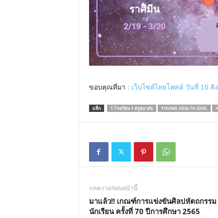
ขอบคุณที่มา :
เว็บไซต์ไทยโพสต์ วันที่ 10 ส
แท็ก
1 โรงเรียน 1 ครูอนามัย
YOUNG HEALTH IDOL
ก
บทความก่อนหน้านี้
มาแล้ว!! เกณฑ์การแข่งขันศิลปหัตถกรรม
นักเรียน ครั้งที่ 70 ปีการศึกษา 2565