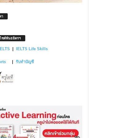
หา
บไซต์พันธมิตรฯ
IELTS
|
IELTS Life Skills
orts
|
รับทำบัญชี