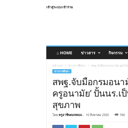
เข้าสู่ระบบ/เข้าร่วม
⌂ HOME
ข่าวสาร
กิจกรรม
หน้าแรก
ข่าวการศึกษา
สพฐ.จับมือกรมอนามัย ผุดโปรเจ
ข่าวการศึกษา
สพฐ.จับมือกรมอนามั
ครูอนามัย’ ปั้นนร.เ
สุขภาพ
โดย
ครูอาชีพดอทคอม
-
10 สิงหาคม 2565
760