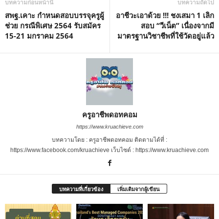
บทความก่อนหน้านี้
บทความถัดไป
สพฐ.เคาะ กำหนดสอบบรรจุครูผู้
อาชีวะเอาด้วย !!! ชงเสมา 1 เลิก
ช่วย กรณีพิเศษ 2564 รับสมัคร
สอบ “วีเน็ต” เนื่องจากมี
15-21 มกราคม 2564
มาตรฐานวิชาชีพที่ใช้วัดอยู่แล้ว
ครูอาชีพดอทคอม
https://www.kruachieve.com
บทความโดย : ครูอาชีพดอทคอม ติดตามได้ที่ :
https://www.facebook.com/kruachieve เว็บไซต์ : https://www.kruachieve.com
บทความที่เกี่ยวข้อง
เพิ่มเติมจากผู้เขียน