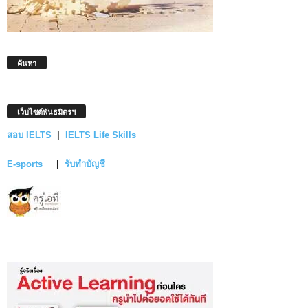
ค้นหา
เว็บไซต์พันธมิตรฯ
สอบ IELTS
|
IELTS Life Skills
E-sports
|
รับทำบัญชี