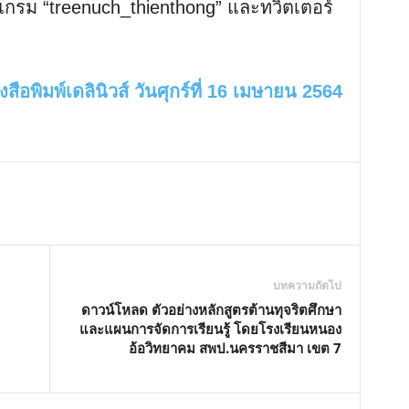
าแกรม “treenuch_thienthong” และทวิตเตอร์
งสือพิมพ์เดลินิวส์ วันศุกร์ที่ 16 เมษายน 2564
บทความถัดไป
ดาวน์โหลด ตัวอย่างหลักสูตรต้านทุจริตศึกษา
และแผนการจัดการเรียนรู้ โดยโรงเรียนหนอง
อ้อวิทยาคม สพป.นครราชสีมา เขต 7