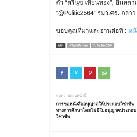
ตัว “ตรีนุช เทียนทอง”, อินสต
“@Politic2564” รมว.ศธ. กล่าว
ขอบคุณที่มาและอ่านต่อที่ :
หนั
แท็ก
ตรีนุช เทียนทอง
รับนักเรียน 2564
บทความก่อนหน้านี้
การขอหนังสืออนุญาตให้ประกอบวิชาชีพ
ทางการศึกษาโดยไม่มีใบอนุญาตประกอบ
วิชาชีพ