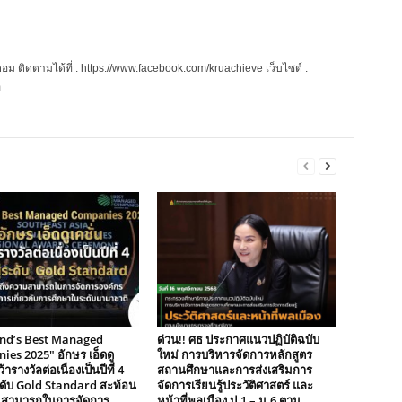
 ติดตามได้ที่ : https://www.facebook.com/kruachieve เว็บไซต์ :
m
and’s Best Managed
ด่วน!! ศธ ประกาศแนวปฏิบัติฉบับ
es 2025″ อักษร เอ็ดดู
ใหม่ การบริหารจัดการหลักสูตร
้ารางวัลต่อเนื่องเป็นปีที่ 4
สถานศึกษาและการส่งเสริมการ
ระดับ Gold Standard สะท้อน
จัดการเรียนรู้ประวัติศาสตร์ และ
มสามารถในการจัดการ
หน้าที่พลเมือง ป.1 – ม.6 ตาม