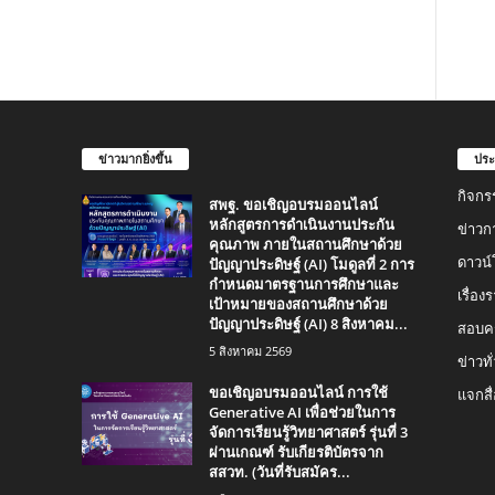
ข่าวมากยิ่งขึ้น
ประ
กิจกร
สพฐ. ขอเชิญอบรมออนไลน์
หลักสูตรการดำเนินงานประกัน
ข่าวก
คุณภาพ ภายในสถานศึกษาด้วย
ปัญญาประดิษฐ์ (AI) โมดูลที่ 2 การ
ดาวน
กำหนดมาตรฐานการศึกษาและ
เรื่อ
เป้าหมายของสถานศึกษาด้วย
ปัญญาประดิษฐ์ (AI) 8 สิงหาคม...
สอบคร
5 สิงหาคม 2569
ข่าวทั
ขอเชิญอบรมออนไลน์ การใช้
แจกสื
Generative AI เพื่อช่วยในการ
จัดการเรียนรู้วิทยาศาสตร์ รุ่นที่ 3
ผ่านเกณฑ์ รับเกียรติบัตรจาก
สสวท. (วันที่รับสมัคร...