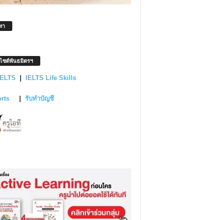
หา
บไซต์พันธมิตรฯ
IELTS
|
IELTS Life Skills
orts
|
รับทำบัญชี