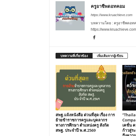
ครูอาชีพดอทคอม
https://www.kruachieve.com
บทความโดย : ครูอาชีพดอทคอม
https://www.kruachieve.co
บทความที่เกี่ยวข้อง
เพิ่มเติมจากผู้เขียน
สพฐ.แจ้งหนังสือ ด่วนที่สุด เรื่อง การ
“Thail
ย้ายข้าราชการครูและบุคลากร
Compani
ทางการศึกษา ตำแหน่งครู สังกัด
เคชั่น คว
สพฐ. ประจำปี พ.ศ.2569
ก้าวสู่
ถึงควา