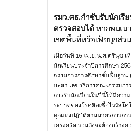
รมว.ศธ.กำชับรับนักเรีย
ตรวจสอบได้
หากพบเบาะแ
เขตพื้นที่หรือเฟ็ซบุกส่วน
เมื่อวันที่ 16 เม.ย.น.ส.ตรีนุช
นักเรียนประจำปีการศึกษา 25
กรรมการการศึกษาขั้นพื้นฐาน 
นะสา เลขาธิการคณะกรรมการกา
การรับนักเรียนในปีนี้ให้มีคว
ระบาดของโรคติดเชื้อไวรัสโค
ทุกแห่งปฏิบัติตามมาตรการกา
เคร่งครัด รวมถึงจะต้องสร้างความ