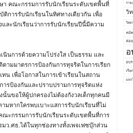
ราย
 คณะกรรมการรับนักเรียนระดับเขตพื้นที่
วิ
ติการรับนักเรียนในทิศทางเดียวกัน เพื่อ
วิท
งและนักเรียนว่าการรับนักเรียนปีนี้มีความ
สมั
สอบค
อ
งดำเนินการด้วยความโปร่งใส เป็นธรรม และ
อบร
ัติตามมาตรการป้องกันการทุจริตในการเรียก
เรีย
บแทน เพื่อโอกาสในการเข้าเรียนในสถาน
แจกไ
การป้องกันและปราบปรามการทุจริตแห่ง
ังนั้นขอให้ผู้ปกครองไม่ต้องกังวลเด็กทุกคนมี
็ตามหากใครพบเบาะแสการรับนักเรียนที่ไม่
คณะกรรมการรับนักเรียนระดับเขตพื้นที่การ
รมว.ศธ.ได้ในทุกช่องทางทั้งเพจเฟซบุ๊กส่วน