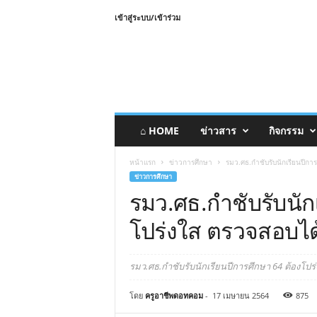
เข้าสู่ระบบ/เข้าร่วม
⌂ HOME
ข่าวสาร
กิจกรรม
หน้าแรก
ข่าวการศึกษา
รมว.ศธ.กำชับรับนักเรียนปีกา
ข่าวการศึกษา
รมว.ศธ.กำชับรับนัก
โปร่งใส ตรวจสอบได
รมว.ศธ.กำชับรับนักเรียนปีการศึกษา 64 ต้องโปร
โดย
ครูอาชีพดอทคอม
-
17 เมษายน 2564
875