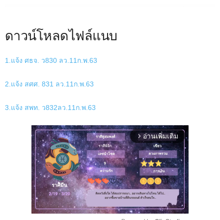
ดาวน์โหลดไฟล์แนบ
1.แจ้ง ศธจ. ว830 ลว.11ก.พ.63
2.แจ้ง สศศ. 831 ลว.11ก.พ.63
3.แจ้ง สพท. ว832ลว.11ก.พ.63
อ่านเพิ่มเติม
arrow_forward_ios