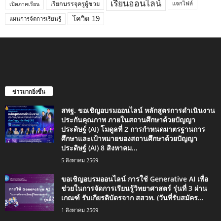
เรียนออนไลน์
เรียกบรรจุครูผู้ช่วย
แจกไฟล์
เปิดภาคเรียน
โควิด 19
แผนการจัดการเรียนรู้
ข่าวมากยิ่งขึ้น
สพฐ. ขอเชิญอบรมออนไลน์ หลักสูตรการดำเนินงาน
ประกันคุณภาพ ภายในสถานศึกษาด้วยปัญญา
ประดิษฐ์ (AI) โมดูลที่ 2 การกำหนดมาตรฐานการ
ศึกษาและเป้าหมายของสถานศึกษาด้วยปัญญา
ประดิษฐ์ (AI) 8 สิงหาคม...
5 สิงหาคม 2569
ขอเชิญอบรมออนไลน์ การใช้ Generative AI เพื่อ
ช่วยในการจัดการเรียนรู้วิทยาศาสตร์ รุ่นที่ 3 ผ่าน
เกณฑ์ รับเกียรติบัตรจาก สสวท. (วันที่รับสมัคร...
1 สิงหาคม 2569