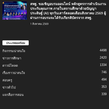
สพฐ. ขอเชิญอบรมออนไลน์ หลักสูตรการดำเนินงาน
ประกันคุณภาพ ภายในสถานศึกษาด้วยปัญญา
ประดิษฐ์ (AI) ทุกวันเสาร์ตลอดเดือนสิงหาคม 2569 ผู้
ผ่านการอบรมจะได้รับเกียรติบัตรจาก สพฐ.
1 สิงหาคม 2569
ประเภทยอดนิยม
4498
กิจกรรมน่าสนใจ
2420
ข่าวการศึกษา
1334
ดาวน์โหลด
746
เรื่องราวน่าสนใจ
494
สอบครู
353
ข่าวทั่วไป
339
แจกสื่อการสอน