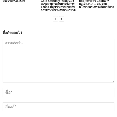
ประจำปี พ.ศ.2569
Gold Standard สะท้อนถึง
ประวัติศาสตร์ และหน้าที่
ความสามารถในการจัดการ
พลเมือง ป.1 – ม.6 ตาม
องค์กร ที่ดำเนินการเกี่ยวกับ
นโยบายกระทรวงศึกษาธิการ
การศึกษาในระดับนานาชาติ
ทิ้งคำตอบไว้