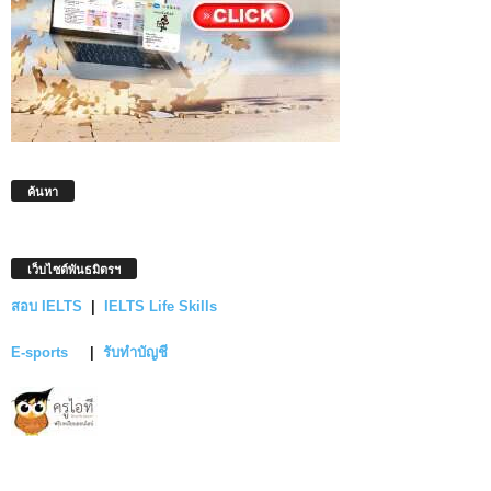
ค้นหา
เว็บไซต์พันธมิตรฯ
สอบ IELTS
|
IELTS Life Skills
E-sports
|
รับทำบัญชี