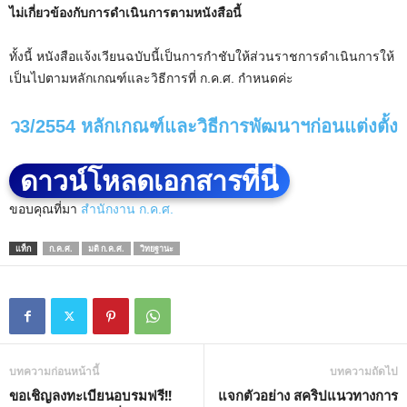
ไม่เกี่ยวข้องกับการดำเนินการตามหนังสือนี้
ทั้งนี้ หนังสือแจ้งเวียนฉบับนี้เป็นการกำชับให้ส่วนราชการดำเนินการให้
เป็นไปตามหลักเกณฑ์และวิธีการที่ ก.ค.ศ. กำหนดค่ะ
ว3/2554 หลักเกณฑ์และวิธีการพัฒนาฯก่อนแต่งตั้ง
ดาวน์โหลดเอกสารที่นี่
ขอบคุณที่มา
สำนักงาน ก.ค.ศ.
แท็ก
ก.ค.ศ.
มติ ก.ค.ศ.
วิทยฐานะ
บทความก่อนหน้านี้
บทความถัดไป
ขอเชิญลงทะเบียนอบรมฟรี!!
แจกตัวอย่าง สคริปแนวทางการ