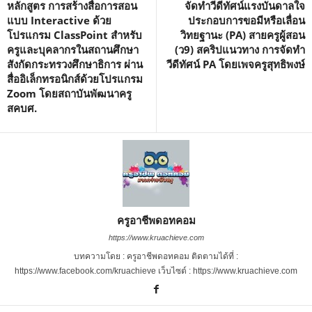
หลักสูตร การสร้างสื่อการสอน
จัดทําวีดีทัศน์แรงบันดาลใจ
แบบ Interactive ด้วย
ประกอบการขอมีหรือเลื่อน
โปรแกรม ClassPoint สำหรับ
วิทยฐานะ (PA) สายครูผู้สอน
ครูและบุคลากรในสถานศึกษา
(ว9) สคริปแนวทาง การจัดทํา
สังกัดกระทรวงศึกษาธิการ ผ่าน
วีดีทัศน์ PA โดยเพจครูสุทธิพงษ์
สื่ออิเล็กทรอนิกส์ด้วยโปรแกรม
Zoom โดยสถาบันพัฒนาครู
สคบศ.
ครูอาชีพดอทคอม
https://www.kruachieve.com
บทความโดย : ครูอาชีพดอทคอม ติดตามได้ที่ :
https://www.facebook.com/kruachieve เว็บไซต์ : https://www.kruachieve.com