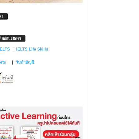
หา
บไซต์พันธมิตรฯ
IELTS
|
IELTS Life Skills
orts
|
รับทำบัญชี