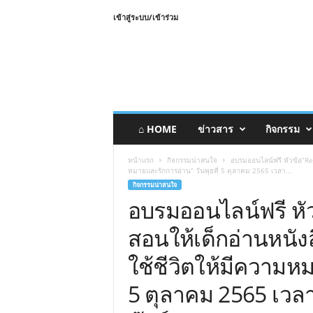
เข้าสู่ระบบ/เข้าร่วม
⌂ HOME
ข่าวสาร
กิจกรรม
หน้าแรก
กิจกรรมน่าสนใจ
อบรมออนไลน์ฟรี หัวข้อ”Rea
หมายและรักการอ่าน” วันพุธที่ 5 ตุลาคม 2565 เวลา...
กิจกรรมน่าสนใจ
อบรมออนไลน์ฟรี หั
สอนให้เด็กอ่านหนังส
ใช้ชีวิตให้มีความหม
5 ตุลาคม 2565 เวล