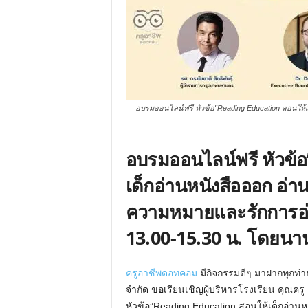
อบรมออนไลน์ฟรี หัวข้อ"Reading Education สอนให้เด
อบรมออนไลน์ฟรี หัวข้
เด็กอ่านหนังสือออก อ่านเ
ความหมายและรักการอ่าน
13.00-15.30 น. โดยนานม
ครูอาชีพดอทคอม
มีกิจกรรมดีๆ มาฝากทุกท่าน
จำกัด ขอเรียนเชิญผู้บริหารโรงเรียน คุณครู แ
หัวข้อ”Reading Education สอนให้เด็กอ่านห