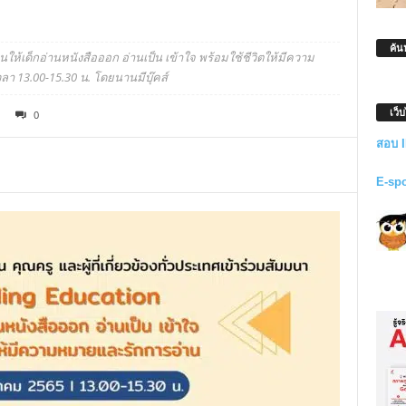
ค้น
ห้เด็กอ่านหนังสือออก อ่านเป็น เข้าใจ พร้อมใช้ชีวิตให้มีความ
ลา 13.00-15.30 น. โดยนานมีบุ๊คส์
เว็
0
สอบ 
E-sp