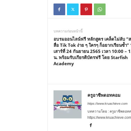
บทความก่อนหน้านี้
อบรมออนไลน์ฟรี หลักสูตร เคล็ดไม่ลับ “ส
สื่อ Tik Tok ง่าย ๆ ใครๆ ก็อยากเรียนซ้ำ” 
เสาร์ที่ 24 กันยายน 2565 เวลา 10:00 – 
น. พร้อมรับเกียรติบัตรฟรี โดย Starfish
Academy
ครูอาชีพดอทคอม
https://www.kruachieve.com
บทความโดย : ครูอาชีพดอทคอม
https://www.kruachieve.co