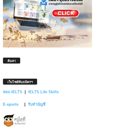
ค้นหา
เว็บไซต์พันธมิตรฯ
สอบ IELTS
|
IELTS Life Skills
E-sports
|
รับทำบัญชี