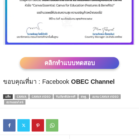
คลิกทำแบบทดสอบ
ขอบคุณที่มา : Facebook
OBEC Channel
แท็ก
CANVA
CANVA VIDEO
รับเกียรติบัตรฟรี
สพฐ.
อบรม CANVA VIDEO
อบรมออนไลน์