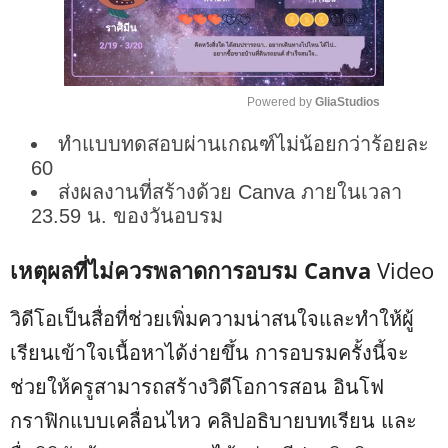
Powered by 
GliaStudios
ทำแบบทดสอบผ่านเกณฑ์ไม่น้อยกว่าร้อยละ
M
u
60
t
ส่งผลงานที่สร้างด้วย Canva ภายในเวลา
e
23.59 น. ของวันอบรม
เหตุผลที่ไม่ควรพลาดการอบรม Canva
Video
วิดีโอเป็นสื่อที่ช่วยเพิ่มความน่าสนใจและทำให้ผู้
เรียนเข้าใจเนื้อหาได้ง่ายขึ้น การอบรมครั้งนี้จะ
ช่วยให้ครูสามารถสร้างวิดีโอการสอน อินโฟ
กราฟิกแบบเคลื่อนไหว คลิปอธิบายบทเรียน และ