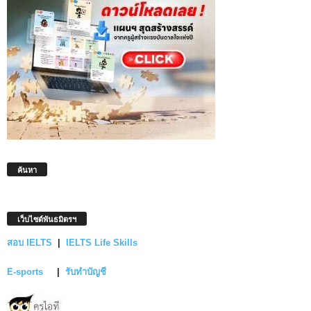
ค้นหา
เว็บไซต์พันธมิตรฯ
สอบ IELTS
|
IELTS Life Skills
E-sports
|
รับทำบัญชี