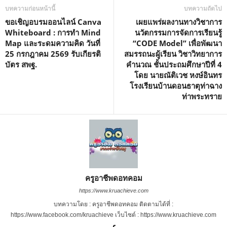
บทความก่อนหน้านี้
บทความถัดไป
ขอเชิญอบรมออนไลน์ Canva
เผยแพร่ผลงานทางวิชาการ
Whiteboard : การทำ Mind
นวัตกรรมการจัดการเรียนรู้
Map และระดมความคิด วันที่
“CODE Model” เพื่อพัฒนา
25 กรกฎาคม 2569 รับเกียรติ
สมรรถนะผู้เรียน วิชาวิทยาการ
บัตร สพฐ.
คำนวณ ชั้นประถมศึกษาปีที่ 4
โดย นายณัติเวช หงษ์อินทร
โรงเรียนบ้านดอนธาตุท่าฉาง
ท่าพระทราย
ครูอาชีพดอทคอม
https://www.kruachieve.com
บทความโดย : ครูอาชีพดอทคอม ติดตามได้ที่ :
https://www.facebook.com/kruachieve เว็บไซต์ : https://www.kruachieve.com