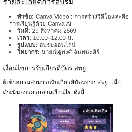
รายละเอียดการอบรม
หัวข้อ:
Canva Video : การสร้างวิดีโอและสื่อ
การเรียนรู้ด้วย Canva AI
วันที่:
29 สิงหาคม 2569
เวลา:
10.00–12.00 น.
รูปแบบ:
อบรมออนไลน์
วิทยากร:
นายณัฐพงศ์ จันทนะศิริ
เงื่อนไขการรับเกียรติบัตร สพฐ.
ผู้เข้าอบรมสามารถรับเกียรติบัตรจาก สพฐ. เมื่อ
ดำเนินการครบตามเงื่อนไข ดังนี้
อ่านเพิ่มเติม
arrow_forward_ios