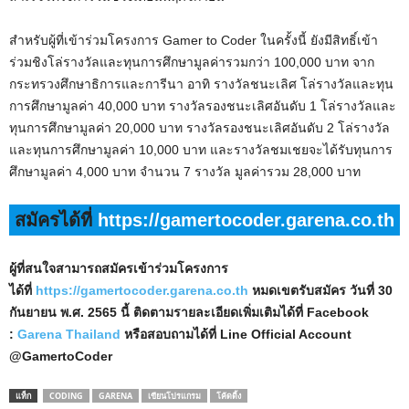
สำหรับผู้ที่เข้าร่วมโครงการ Gamer to Coder ในครั้งนี้ ยังมีสิทธิ์เข้า
ร่วมชิงโล่รางวัลและทุนการศึกษามูลค่ารวมกว่า 100,000 บาท จาก
กระทรวงศึกษาธิการและการีนา อาทิ รางวัลชนะเลิศ โล่รางวัลและทุน
การศึกษามูลค่า 40,000 บาท รางวัลรองชนะเลิศอันดับ 1 โล่รางวัลและ
ทุนการศึกษามูลค่า 20,000 บาท รางวัลรองชนะเลิศอันดับ 2 โล่รางวัล
และทุนการศึกษามูลค่า 10,000 บาท และรางวัลชมเชยจะได้รับทุนการ
ศึกษามูลค่า 4,000 บาท จำนวน 7 รางวัล มูลค่ารวม 28,000 บาท
สมัครได้ที่
https://gamertocoder.garena.co.th
ผู้ที่สนใจสามารถสมัครเข้าร่วมโครงการ
ได้ที่
https://gamertocoder.garena.co.th
หมดเขตรับสมัคร วันที่ 30
กันยายน พ.ศ. 2565 นี้ ติดตามรายละเอียดเพิ่มเติมได้ที่ Facebook
:
Garena Thailand
หรือสอบถามได้ที่ Line Official Account
@GamertoCoder
แท็ก
CODING
GARENA
เขียนโปรแกรม
โค้ดดิ้ง