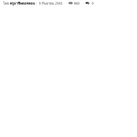
โดย
ครูอาชีพดอทคอม
-
9 กันยายน 2565
860
0