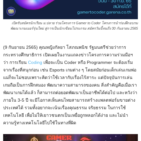
เปิดรับสมัครนักเรียน ม.ปลาย ร่วมโครงการ Gamer to Coder โครงการนำร่องฝึกอบรม
พัฒนาเกมเมอร์รุ่นใหม่ สู่การเป็นนักเขียนโปรแกรม สมัครวันนี้จนถึง 30 กันยายน 2565
(9 กันยายน 2565) คุณหญิงกัลยา โสภณพนิช รัฐมนตรีช่วยว่าการ
กระทรวงศึกษาธิการ เปิดเผยในงานแถลงข่าวโครงการความร่วมมือฯ
ว่า การเรียน
Coding
เพื่อจะเป็น Coder หรือ Programmer จะต้องเริ่ม
จากเรื่องที่สนุกก่อน เช่น Esports เกมต่าง ๆ โดยสมัยก่อนเด็กเล่นเกมพ่อ
แม่ก็จะไม่ชอบเพราะคิดว่าใช้เวลากับเรื่องไร้สาระ แต่ปัจจุบันการเล่น
เกมถือเป็นการฝึกสมอง พัฒนาความสามารถของคน สิ่งสำคัญคือเมื่อเรา
พัฒนาเกมได้แล้ว ก็สามารถต่อยอดพัฒนาเป็นอาชีพได้ต่อไป และหวังว่า
ภายใน 3-5 ปี จะมีโอกาสเห็นคนไทยสามารถสร้างแพลตฟอร์มขายต่าง
ประเทศได้ รวมทั้งอยากจะเน้นเรื่องคุณธรรม จริยธรรม ในการใช้
เทคโนโลยี เพื่อไม่ให้เยาวชนตกเป็นเหยื่อถูกหลอกได้ง่าย และไม่นำ
ความรู้ทางเทคโนโลยีไปใช้ในทางที่ผิด