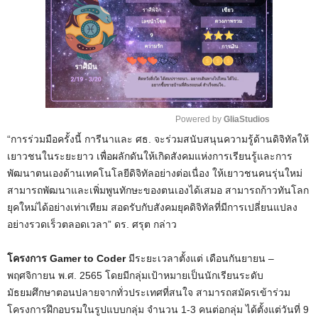
Powered by 
GliaStudios
“การร่วมมือครั้งนี้ การีนาและ ศธ. จะร่วมสนับสนุนความรู้ด้านดิจิทัลให้
M
เยาวชนในระยะยาว เพื่อผลักดันให้เกิดสังคมแห่งการเรียนรู้และการ
u
พัฒนาตนเองด้านเทคโนโลยีดิจิทัลอย่างต่อเนื่อง ให้เยาวชนคนรุ่นใหม่
t
สามารถพัฒนาและเพิ่มพูนทักษะของตนเองได้เสมอ สามารถก้าวทันโลก
e
ยุคใหม่ได้อย่างเท่าเทียม สอดรับกับสังคมยุคดิจิทัลที่มีการเปลี่ยนแปลง
อย่างรวดเร็วตลอดเวลา” ดร. ศรุต กล่าว
โครงการ Gamer to Coder
มีระยะเวลาตั้งแต่ เดือนกันยายน –
พฤศจิกายน พ.ศ. 2565 โดยมีกลุ่มเป้าหมายเป็นนักเรียนระดับ
มัธยมศึกษาตอนปลายจากทั่วประเทศที่สนใจ สามารถสมัครเข้าร่วม
โครงการฝึกอบรมในรูปแบบกลุ่ม จำนวน 1-3 คนต่อกลุ่ม ได้ตั้งแต่วันที่ 9