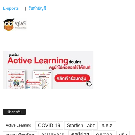
E-sports
|
รับทำบัญชี
ป้ายกำกับ
COVID-19
Starfish Labz
ก.ค.ศ.
Active Learning
คุรุสภา
ครูผู้ช่วย
คู่มือ
การประกวด
กระทรวงศึกษาธิการ