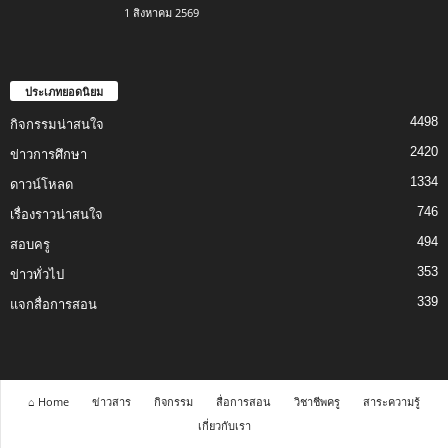
1 สิงหาคม 2569
ประเภทยอดนิยม
4498
กิจกรรมน่าสนใจ
2420
ข่าวการศึกษา
1334
ดาวน์โหลด
746
เรื่องราวน่าสนใจ
494
สอบครู
353
ข่าวทั่วไป
339
แจกสื่อการสอน
⌂ Home
ข่าวสาร
กิจกรรม
สื่อการสอน
วิชาชีพครู
สาระความรู้
เกี่ยวกับเรา