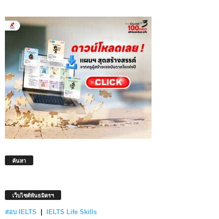
ค้นหา
เว็บไซต์พันธมิตรฯ
สอบ IELTS
|
IELTS Life Skills