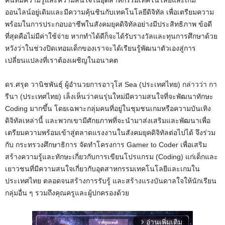
คนที่มีความรู้และความสนใจในอุตสาหกรรมเทคโนโลยีและเกม
ออนไลน์อยู่เดิมและมีความคุ้นชินกับเทคโนโลยีดิจิทัล เพื่อเตรียมความ
พร้อมในการประกอบอาชีพในสังคมยุคดิจิทัลอย่างมีประสิทธิภาพ ข้อดี
ที่สุดคือไม่มีค่าใช้จ่าย หากทำได้ดีก็จะได้รับรางวัลและทุนการศึกษาด้วย
หวังว่าในช่วงปิดเทอมเด็กของเราจะได้เรียนรู้พัฒนาตัวเองสู่การ
เปลี่ยนแปลงที่เราต้องเผชิญในอนาคต
ดร.ศรุต วานิชพันธุ์ ผู้อำนวยการอาวุโส Sea (ประเทศไทย) กล่าวว่า กา
รีนา (ประเทศไทย) เล็งเห็นว่าคนรุ่นใหม่มีความสนใจที่จะพัฒนาทักษะ
Coding มากขึ้น โดยเฉพาะกลุ่มคนที่อยู่ในชุมชนเกมหรือความบันเทิง
ดิจิทัลเหล่านี้ และพวกเขามีศักยภาพที่จะนำมาส่งเสริมและพัฒนาเพื่อ
เตรียมความพร้อมเข้าสู่ตลาดแรงงานในสังคมยุคดิจิทัลต่อไปได้ จึงร่วม
กับ กระทรวงศึกษาธิการ จัดทำโครงการ Gamer to Coder เพื่อเสริม
สร้างความรู้และทักษะเกี่ยวกับการเขียนโปรแกรม (Coding) แก่เด็กและ
เยาวชนที่มีความสนใจเกี่ยวกับอุตสาหกรรมเทคโนโลยีและเกมใน
ประเทศไทย ตลอดจนสร้างการรับรู้ และสร้างแรงบันดาลใจให้นักเรียน
กลุ่มอื่น ๆ รวมถึงคุณครูและผู้ปกครองด้วย
อ่านเพิ่มเติม
arrow_forward_ios