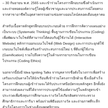
– 30 กันยายน พ.ศ. 2565 และเข้าร่วมโครงการฝึกอบรมซึ่งดำเนินการ
และถ่ายทอดองค์ความรู้โดยผู้เชี่ยวชาญและมากประสบการณ์โดยตรง
จากสาขาอาชีพในอุตสาหกรรมผ่านช่องทางออนไลน์ตลอดเดือนตุลาคม
สำหรับเนื้อหาหลักสูตรฝึกอบรมประกอบด้วย การฝึกการคิดวางแผนอย่าง
เป็นระบบ (Systematic Thinking) พื้นฐานการเขียนโปรแกรม (Coding)
เพื่อพัฒนาเว็บไซต์ที่สามารถโต้ตอบกับผู้ใช้งานได้ (Interactive
Website) หลักการออกแบบเว็บไซต์ (Web Design) และการประยุกต์ใช้
เกมบนเว็บไซต์เพื่อเสริมสร้างประสบการณ์ใหม่ ๆ ที่ดีแก่ผู้ใช้งาน
(Gamification) รวมไปถึงความรู้ในด้านจรรยาบรรณในการเขียน
โปรแกรม (Coding Ethics)
นอกจากนี้ยังมี Idea Igniting Talks จากบุคลากรชื่อดังในวงการเพื่อสร้าง
เสริมแรงบันดาลใจให้นักเรียนที่เข้าร่วมโครงการอีกด้วย ซึ่งเมื่อสำเร็จ
โครงการฝึกอบรมผู้เข้าร่วมจะได้รับประกาศนียบัตรจบหลักสูตร อีกทั้งยัง
สามารถส่งผลงานที่ได้จากการประยุกต์ใช้องค์ความรู้ในหลักสูตรเข้า
ประกวดเพื่อชิงทุนการศึกษาและรางวัลโล่เกียรติยศจากกระทรวง
ศึกษาธิการและการีนา พร้อมร่วมพิธีมอบรางวัล และถ่ายภาพที่ระลึก
สำเร็จโครงการในช่วงเดือนพฤศจิกายน