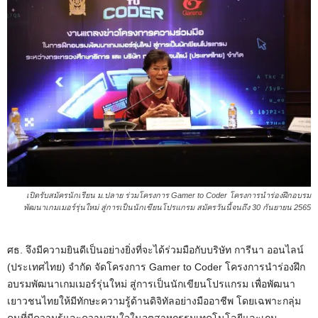
เปิดรับสมัครนักเรียน ม.ปลาย ร่วมโครงการ Gamer to Coder โครงการนำร่องฝึกอบรม
พัฒนาเกมเมอร์รุ่นใหม่ สู่การเป็นนักเขียนโปรแกรม สมัครวันนี้จนถึง 30 กันยายน 2565
ศธ. จึงมีความยินดีเป็นอย่างยิ่งที่จะได้ร่วมมือกับบริษัท การีนา ออนไลน์
(ประเทศไทย) จำกัด จัดโครงการ Gamer to Coder โครงการนำร่องฝึก
อบรมพัฒนาเกมเมอร์รุ่นใหม่ สู่การเป็นนักเขียนโปรแกรม เพื่อพัฒนา
เยาวชนไทยให้มีทักษะความรู้ด้านดิจิทัลอย่างมืออาชีพ โดยเฉพาะกลุ่ม