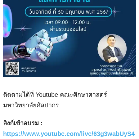
ติดตามได้ที่ Youtube คณะศึกษาศาสตร์
มหาวิทยาลัยศิลปากร
ลิงก์เข้าอบรม :
https://www.youtube.com/live/63g3wabUyS4