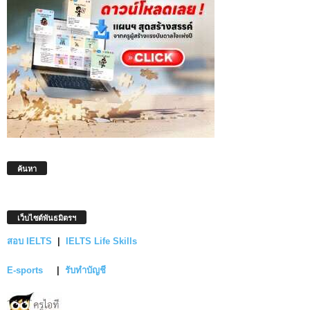
ค้นหา
เว็บไซต์พันธมิตรฯ
สอบ IELTS
|
IELTS Life Skills
E-sports
|
รับทำบัญชี