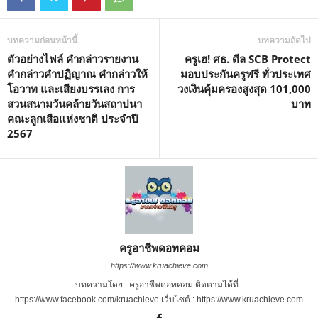
บทความก่อนหน้านี้
บทความถัดไป
ตัวอย่างไฟล์ คำกล่าวรายงาน
ครูเฮ! ศธ. ดีล SCB Protect
คำกล่าวคำปฏิญาณ คำกล่าวให้
มอบประกันครูฟรี ทั่วประเทศ
โอวาท และเสียงบรรเลง การ
วงเงินคุ้มครองสูงสุด 101,000
สวนสนามวันคล้ายวันสถาปนา
บาท
คณะลูกเสือแห่งชาติ ประจำปี
2567
ครูอาชีพดอทคอม
https://www.kruachieve.com
บทความโดย : ครูอาชีพดอทคอม ติดตามได้ที่ :
https://www.facebook.com/kruachieve เว็บไซต์ : https://www.kruachieve.com