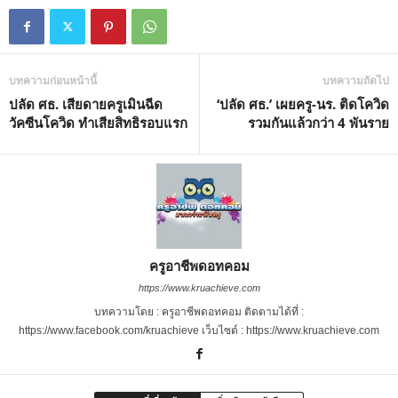
บทความก่อนหน้านี้
บทความถัดไป
ปลัด ศธ. เสียดายครูเมินฉีด
‘ปลัด ศธ.’ เผยครู-นร. ติดโควิด
วัคซีนโควิด ทำเสียสิทธิรอบแรก
รวมกันแล้วกว่า 4 พันราย
ครูอาชีพดอทคอม
https://www.kruachieve.com
บทความโดย : ครูอาชีพดอทคอม ติดตามได้ที่ :
https://www.facebook.com/kruachieve เว็บไซต์ : https://www.kruachieve.com