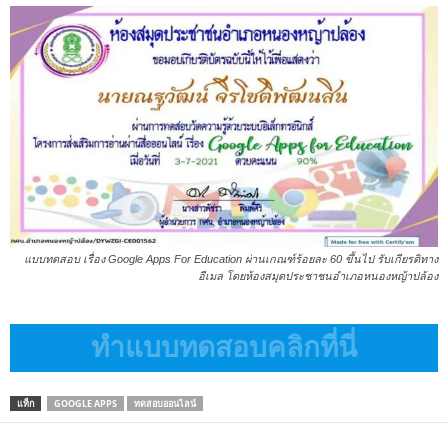
แบบทดสอบ เรื่อง Google Apps For Education ผ่านเกณฑ์ร้อยละ 60 ขึ้นไป รับเกียรติทาง
อีเมล โดยห้องสมุดประชาชนอำเภอหนองหญ้าปล้อง
ทำแบบทดสอบคลิกที่นี่
แท็ก
GOOGLE APPS
ทดสอบออนไลน์