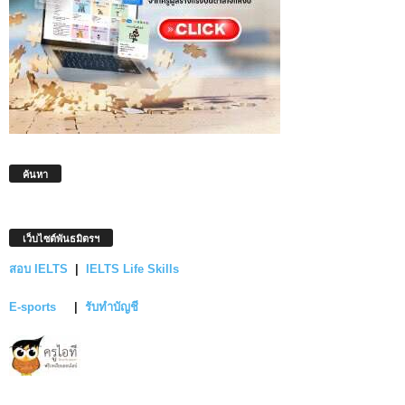
ค้นหา
เว็บไซต์พันธมิตรฯ
สอบ IELTS
|
IELTS Life Skills
E-sports
|
รับทำบัญชี