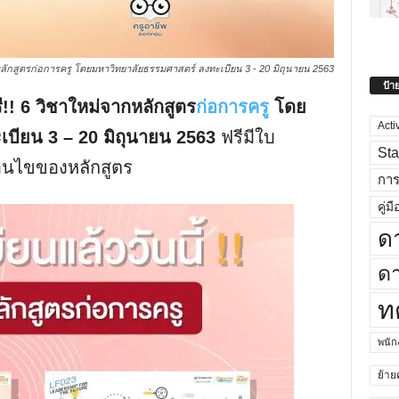
หลักสูตรก่อการครู โดยมหาวิทยาลัยธรรมศาสตร์ ลงทะเบียน 3 - 20 มิถุนายน 2563
ป้า
ี!! 6 วิชาใหม่จากหลักสูตร
ก่อการครู
โดย
Acti
บียน 3 – 20 มิถุนายน 2563
ฟรีมีใบ
Sta
่อนไขของหลักสูตร
กา
คู่มื
ด
ดา
ท
พนั
ย้าย