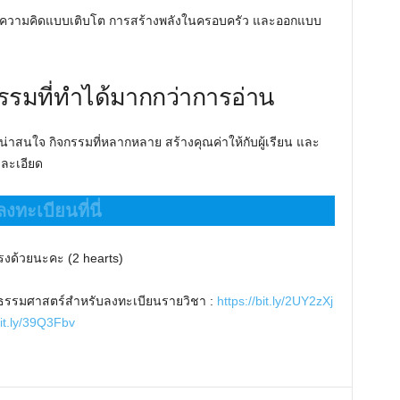
อบความคิดแบบเติบโต การสร้างพลังในครอบครัว และออกแบบ
รรมที่ทำได้มากกว่าการอ่าน
าสนใจ กิจกรรมที่หลากหลาย สร้างคุณค่าให้กับผู้เรียน และ
ละเอียด
ลงทะเบียนที่นี่
รงด้วยนะคะ (2 hearts)
จากธรรมศาสตร์สำหรับลงทะเบียนรายวิชา :
https://bit.ly/2UY2zXj
bit.ly/39Q3Fbv