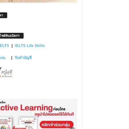
หา
บไซต์พันธมิตรฯ
IELTS
|
IELTS Life Skills
orts
|
รับทำบัญชี