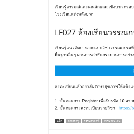
เรียนรู้อารมณ์และคุณลักษณะเชิงบวก กร
โรงเรียนแห่งพลังบวก
LF027 ห้องเรียนวรรณก
เรียนรู้แนวคิดการออกแบบวิชาวรรณกรรมที่น่
พื้นฐานอื่นๆ ผ่านการสาธิตกระบวนการอย่าง
ลงทะเบียนแล้วอย่าลืมรักษาสุขภาพให้แข็งแ
1. ขั้นตอนการ Register เพื่อรับรหัส 10 
2. ขั้นตอนการลงทะเบียนรายวิชา :
https://
แท็ก
ก่อการครู
ธรรมศาสตร์
อบรมออนไลน์