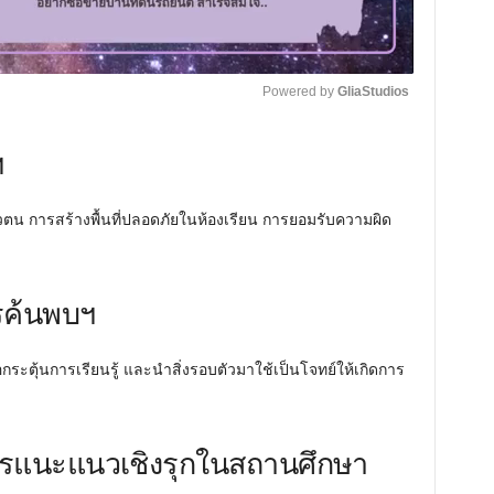
Powered by 
GliaStudios
ฯ
M
u
t
วตน การสร้างพื้นที่ปลอดภัยในห้องเรียน การยอมรับความผิด
e
รค้นพบฯ
กระตุ้นการเรียนรู้ และนำสิ่งรอบตัวมาใช้เป็นโจทย์ให้เกิดการ
การแนะแนวเชิงรุกในสถานศึกษา