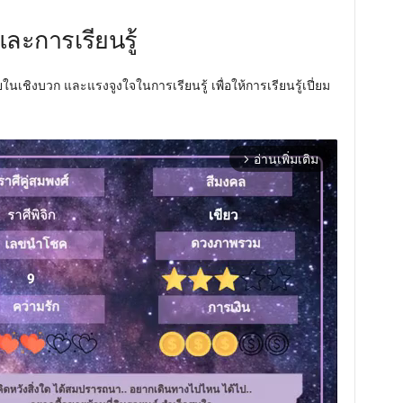
ละการเรียนรู้
ยในเชิงบวก และแรงจูงใจในการเรียนรู้ เพื่อให้การเรียนรู้เปี่ยม
อ่านเพิ่มเติม
arrow_forward_ios