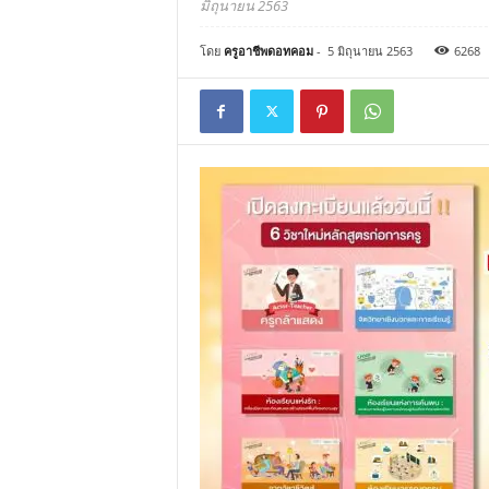
มิถุนายน 2563
โดย
ครูอาชีพดอทคอม
-
5 มิถุนายน 2563
6268