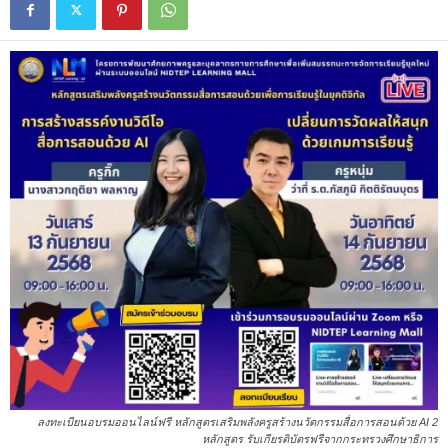
ลงทะเบียนอบรมออนไลน์ฟรี หลักสูตรเสริมพลังครูสร้างนวัตกรรมสื่อการสอนด้วย AI 2
หลักสูตร รับเกียรติบัตรฟรีจากกระทรวงศึกษาธิการ