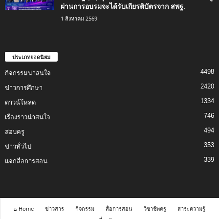
ผ่านการอบรมจะได้รับเกียรติบัตรจาก สพฐ.
1 สิงหาคม 2569
ประเภทยอดนิยม
4498
กิจกรรมน่าสนใจ
2420
ข่าวการศึกษา
1334
ดาวน์โหลด
746
เรื่องราวน่าสนใจ
494
สอบครู
353
ข่าวทั่วไป
339
แจกสื่อการสอน
⌂ Home
ข่าวสาร
กิจกรรม
สื่อการสอน
วิชาชีพครู
สาระความรู้