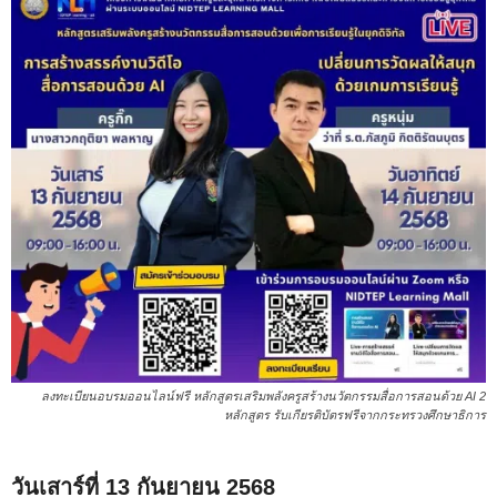
ลงทะเบียนอบรมออนไลน์ฟรี หลักสูตรเสริมพลังครูสร้างนวัตกรรมสื่อการสอนด้วย AI 2
หลักสูตร รับเกียรติบัตรฟรีจากกระทรวงศึกษาธิการ
วันเสาร์ที่ 13 กันยายน 2568