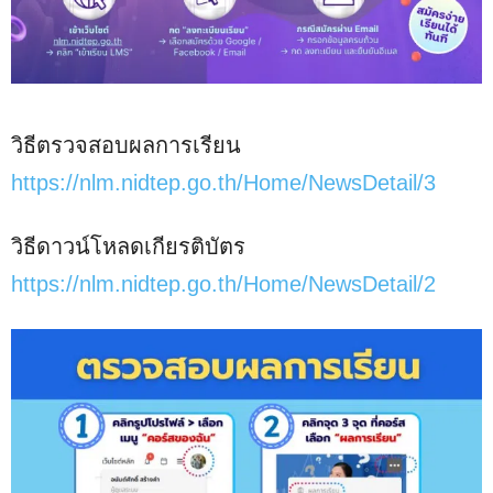
วิธีตรวจสอบผลการเรียน
https://nlm.nidtep.go.th/Home/NewsDetail/3
วิธีดาวน์โหลดเกียรติบัตร
https://nlm.nidtep.go.th/Home/NewsDetail/2