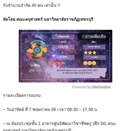
รับจำนวนจำกัด 40 คน เท่านั้น !!
จัดโดย คณะครุศาสตร์ มหาวิทยาลัยราชภัฏเพชรบุรี
อ่านเพิ่มเติม
arrow_forward_ios
Powered by 
GliaStudios
รายละเอียดการอบรม
M
u
– วันอาทิตย์ ที่ 7 พฤษภาคม 66 เวลา 08.30 – 17.30 น.
t
e
– ณ ห้องประชุมชั้น 1 อาคารศูนย์พัฒนาวิชาชีพครู (ตึก 34) คณะ
ครุศาสตร์ มหาวิทยาลัยราชภัฏเพชรบุรี