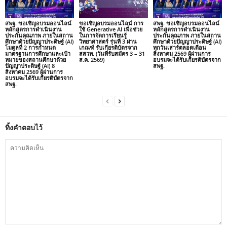
สพฐ. ขอเชิญอบรมออนไลน์
ขอเชิญอบรมออนไลน์ การ
สพฐ. ขอเชิญอบรมออนไลน์
หลักสูตรการดำเนินงาน
ใช้ Generative AI เพื่อช่วย
หลักสูตรการดำเนินงาน
ประกันคุณภาพ ภายในสถาน
ในการจัดการเรียนรู้
ประกันคุณภาพ ภายในสถาน
ศึกษาด้วยปัญญาประดิษฐ์ (AI)
วิทยาศาสตร์ รุ่นที่ 3 ผ่าน
ศึกษาด้วยปัญญาประดิษฐ์ (AI)
โมดูลที่ 2 การกำหนด
เกณฑ์ รับเกียรติบัตรจาก
ทุกวันเสาร์ตลอดเดือน
มาตรฐานการศึกษาและเป้า
สสวท. (วันที่รับสมัคร 3 – 31
สิงหาคม 2569 ผู้ผ่านการ
หมายของสถานศึกษาด้วย
ส.ค. 2569)
อบรมจะได้รับเกียรติบัตรจาก
ปัญญาประดิษฐ์ (AI) 8
สพฐ.
สิงหาคม 2569 ผู้ผ่านการ
อบรมจะได้รับเกียรติบัตรจาก
สพฐ.
ทิ้งคำตอบไว้