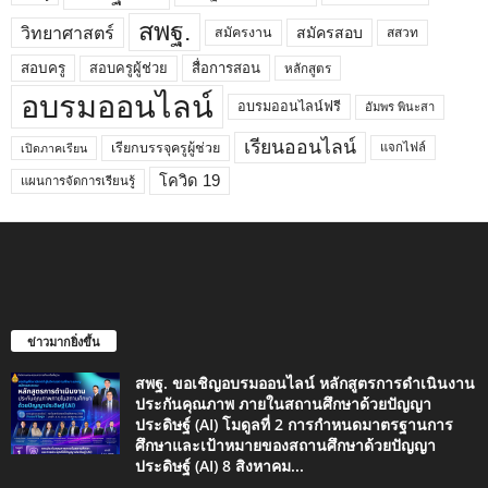
สพฐ.
วิทยาศาสตร์
สมัครสอบ
สมัครงาน
สสวท
สอบครูผู้ช่วย
สอบครู
สื่อการสอน
หลักสูตร
อบรมออนไลน์
อบรมออนไลน์ฟรี
อัมพร พินะสา
เรียนออนไลน์
เรียกบรรจุครูผู้ช่วย
แจกไฟล์
เปิดภาคเรียน
โควิด 19
แผนการจัดการเรียนรู้
ข่าวมากยิ่งขึ้น
สพฐ. ขอเชิญอบรมออนไลน์ หลักสูตรการดำเนินงาน
ประกันคุณภาพ ภายในสถานศึกษาด้วยปัญญา
ประดิษฐ์ (AI) โมดูลที่ 2 การกำหนดมาตรฐานการ
ศึกษาและเป้าหมายของสถานศึกษาด้วยปัญญา
ประดิษฐ์ (AI) 8 สิงหาคม...