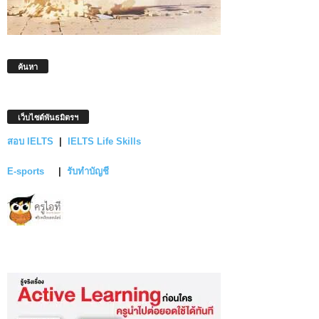
ค้นหา
เว็บไซต์พันธมิตรฯ
สอบ IELTS
|
IELTS Life Skills
E-sports
|
รับทำบัญชี