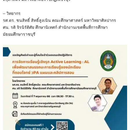
– วิทยากร
รศ.ดร. ชนสิทธิ์ สิทธิ์สูงเนิน คณะศึกษาศาสตร์ มหาวิทยาศิลปากร
ศน. รติ จิรนิรัติศัย ศึกษานิเทศก์ สำนักงานเขตพื้นที่การศึกษา
มัธยมศึกษาราชบุรี