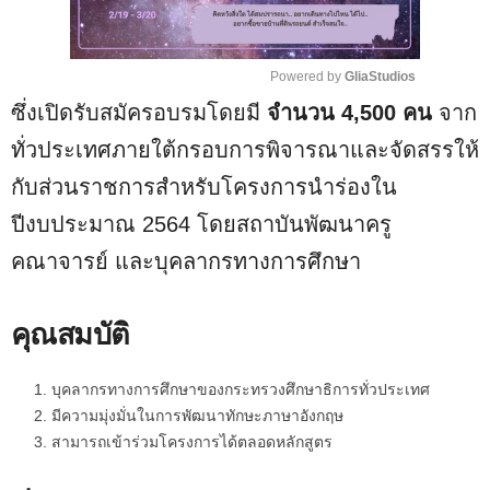
Powered by 
GliaStudios
ซึ่งเปิดรับสมัครอบรมโดยมี
จำนวน 4,500 คน
จาก
M
u
ทั่วประเทศภายใต้กรอบการพิจารณาและจัดสรรให้
t
กับส่วนราชการสำหรับโครงการนำร่องใน
e
ปีงบประมาณ 2564 โดยสถาบันพัฒนาครู
คณาจารย์ และบุคลากรทางการศึกษา
คุณสมบัติ
บุคลากรทางการศึกษาของกระทรวงศึกษาธิการทั่วประเทศ
มีความมุ่งมั่นในการพัฒนาทักษะภาษาอังกฤษ
สามารถเข้าร่วมโครงการได้ตลอดหลักสูตร