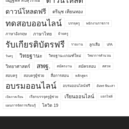
ดาวน์โหลด
ณัฏฐพล ทีปสุวรรณ
ดาวน์โหลดฟรี
ตรีนุช เทียนทอง
ทดสอบออนไลน์
บรรจุครู
พนักงานราชการ
ภาษาไทย
ภาษาอังกฤษ
ย้ายครู
รับเกียรติบัตรฟรี
ลูกเสือ
วPA
รายงาน
วิทยฐานะ
วิทยฐานะเกณฑ์ใหม่
วิทยาการคำนวณ
วันครู
สพฐ.
วิทยาศาสตร์
สมัครสอบ
สมัครงาน
สสวท
สอบครูผู้ช่วย
สอบครู
สื่อการสอน
หลักสูตร
อบรมออนไลน์
อบรมออนไลน์ฟรี
อัมพร พินะสา
เรียนออนไลน์
เรียกบรรจุครูผู้ช่วย
แจกไฟล์
เปิดภาคเรียน
โควิด 19
แผนการจัดการเรียนรู้