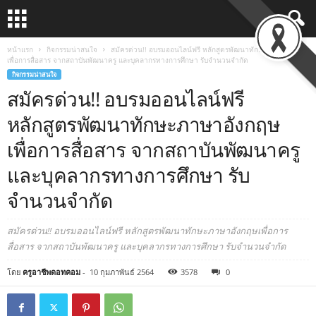
หน้าแรก
กิจกรรมน่าสนใจ
สมัครด่วน!! อบรมออนไลน์ฟรี หลักสูตรพัฒนาทักษะภาษาอังกฤษ
เพื่อการสื่อสาร จากสถาบันพัฒนาครู และบุคลากรทางการศึกษา รับจำนวนจำกัด
กิจกรรมน่าสนใจ
สมัครด่วน!! อบรมออนไลน์ฟรี
หลักสูตรพัฒนาทักษะภาษาอังกฤษ
เพื่อการสื่อสาร จากสถาบันพัฒนาครู
และบุคลากรทางการศึกษา รับ
จำนวนจำกัด
สมัครด่วน!! อบรมออนไลน์ฟรี หลักสูตรพัฒนาทักษะภาษาอังกฤษเพื่อการ
สื่อสาร จากสถาบันพัฒนาครู และบุคลากรทางการศึกษา รับจำนวนจำกัด
โดย
ครูอาชีพดอทคอม
-
10 กุมภาพันธ์ 2564
3578
0