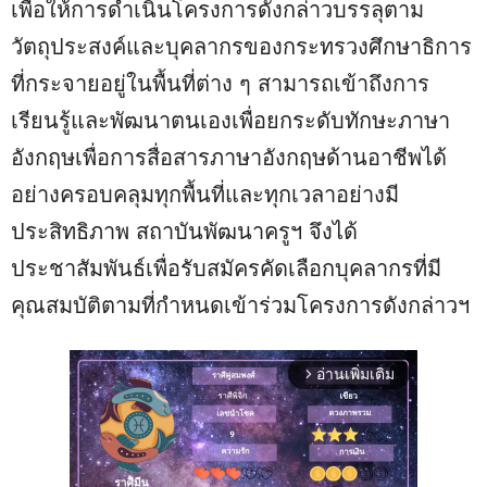
เพื่อให้การดำเนินโครงการดังกล่าวบรรลุตาม
วัตถุประสงค์และบุคลากรของกระทรวงศึกษาธิการ
ที่กระจายอยู่ในพื้นที่ต่าง ๆ สามารถเข้าถึงการ
เรียนรู้และพัฒนาตนเองเพื่อยกระดับทักษะภาษา
อังกฤษเพื่อการสื่อสารภาษาอังกฤษด้านอาชีพได้
อย่างครอบคลุมทุกพื้นที่และทุกเวลาอย่างมี
ประสิทธิภาพ สถาบันพัฒนาครูฯ จึงได้
ประชาสัมพันธ์เพื่อรับสมัครคัดเลือกบุคลากรที่มี
คุณสมบัติตามที่กำหนดเข้าร่วมโครงการดังกล่าวฯ
อ่านเพิ่มเติม
arrow_forward_ios