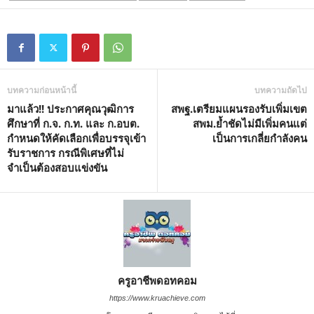
บทความก่อนหน้านี้
บทความถัดไป
มาแล้ว!! ประกาศคุณวุฒิ​การ
สพฐ.เตรียมแผนรองรับเพิ่มเขต
ศึกษา​ที่​ ก.จ.​ ก.ท.​ และ​ ก.อบต.​
สพม.ย้ำชัดไม่มีเพิ่มคนแต่
กำหนดให้คัดเลือกเพื่อบรรจุ​เข้า
เป็นการเกลี่ยกำลังคน
รับราชการ กรณีพิเศษ​ที่ไม่
จำเป็นต้องสอบแข่งขัน
ครูอาชีพดอทคอม
https://www.kruachieve.com