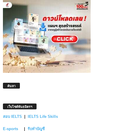
ค้นหา
เว็บไซต์พันธมิตรฯ
สอบ IELTS
|
IELTS Life Skills
E-sports
|
รับทำบัญชี