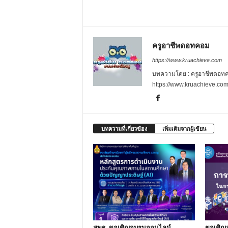
ครูอาชีพดอทคอม
https://www.kruachieve.com
บทความโดย : ครูอาชีพดอทคอม
https://www.kruachieve.co
บทความที่เกี่ยวข้อง
เพิ่มเติมจากผู้เขียน
สพฐ. ขอเชิญอบรมออนไลน์
ขอเชิญ