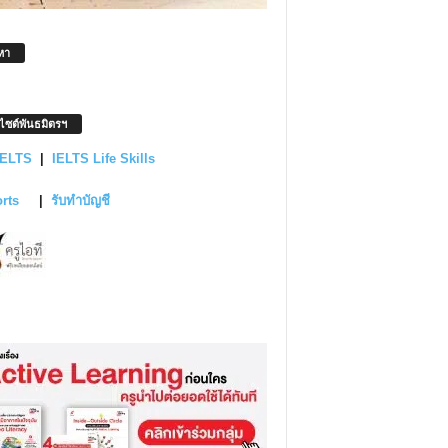
หา
บไซต์พันธมิตรฯ
IELTS
|
IELTS Life Skills
orts
|
รับทำบัญชี