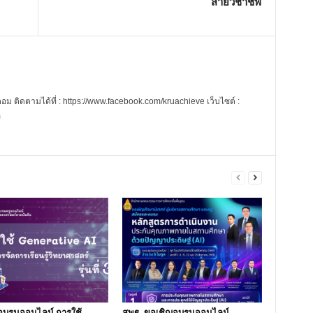
สายวิชาชีพ
 ติดตามได้ที่ : https://www.facebook.com/kruachieve เว็บไซต์ :
m
อบรมออนไลน์ การใช้
สพฐ. ขอเชิญอบรมออนไลน์