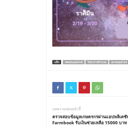
แท็ก
ทดสอบออนไลน์
วิทยาการคำนวณ
อบรมออนไลน์
บทความก่อนหน้านี้
ตรวจสอบข้อมูลเกษตรกรผ่านแอปพลิเคชั
Farmbook รับเงินช่วยเหลือ 15000 บาท