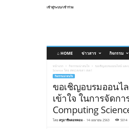
เข้าสู่ระบบ/เข้าร่วม
⌂ HOME
ข่าวสาร
กิจกรรม
หน้าแรก
กิจกรรมน่าสนใจ
ขอเชิญอบรมออนไลน์ และปร
Science โดย สพป.สงขลา เขต1
กิจกรรมน่าสนใจ
ขอเชิญอบรมออนไลน
เข้าใจ ในการจัดกา
Computing Scienc
โดย
ครูอาชีพดอทคอม
-
14 เมษายน 2563
5014