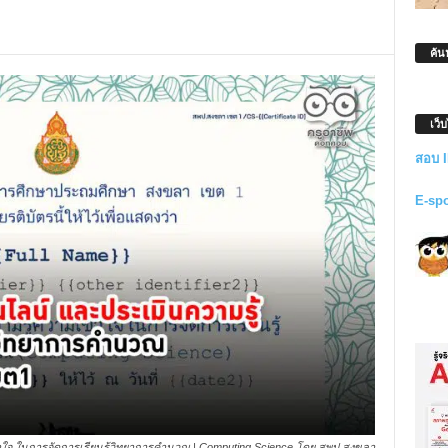
ค้น
เว็
สอบ 
E-sp
ใจ ในการจัดการเรียนรู้วิทยาการคำนวณ | Computing Science โดย สพป.สงขลา