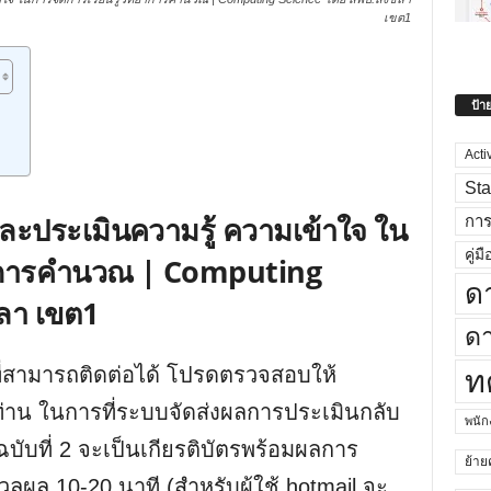
เขต1
ป้า
Acti
Sta
ะประเมินความรู้ ความเข้าใจ ใน
กา
คู่มื
ทยาการคำนวณ | Computing
ด
ลา เขต1
ดา
เมล์ที่สามารถติดต่อได้ โปรดตรวจสอบให้
ท
ท่าน ในการที่ระบบจัดส่งผลการประเมินกลับ
พนั
ฉบับที่ 2 จะเป็นเกียรติบัตรพร้อมผลการ
ย้าย
ผล 10-20 นาที (สำหรับผู้ใช้ hotmail จะ