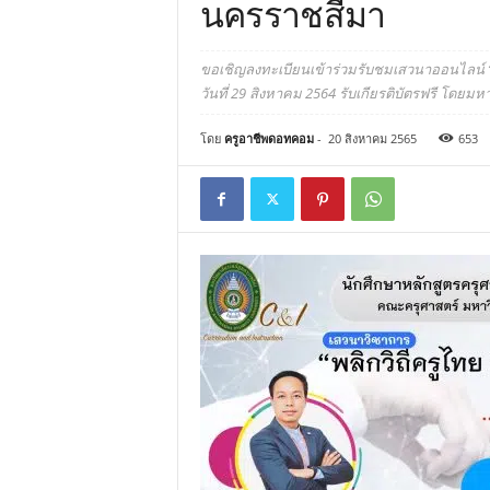
นครราชสีมา
ขอเชิญลงทะเบียนเข้าร่วมรับชมเสวนาออนไลน์
วันที่ 29 สิงหาคม 2564 รับเกียรติบัตรฟรี โดย
โดย
ครูอาชีพดอทคอม
-
20 สิงหาคม 2565
653