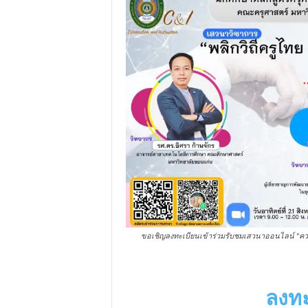
ขอเชิญลงทะเบียนเข้าร่วมรับชมเสวนาออนไลน์ “ควา
ลงทะเ