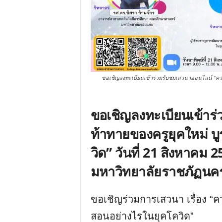
ขอเชิญลงทะเบียนเข้าร่วมรับชมเสวนาออนไลน์ “ควา
ขอเชิญลงทะเบียนเข้าร
ท้าทายของครูยุคใหม่ 
วิด” วันที่ 21 สิงหาคม 
มหาวิทยาลัยราชภัฏนค
ขอเชิญร่วมการเสวนา เรื่อง “
สอนอย่างไรในยุคโควิด”