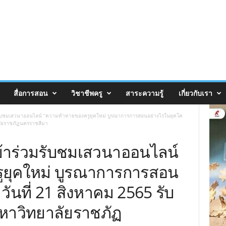
สื่อการสอน
วิชาชีพครู
สาระความรู้
เกี่ยวกับเรา
รับชมเสวนาออนไลน์ “ความท้าทายของครูยุคใหม่ บูรณาการการสอนอย่างไรในยุคโค
าลัยราชภัฏนครราชสีมา
้าร่วมรับชมเสวนาออนไลน์
ูยุคใหม่ บูรณาการการสอน
วันที่ 21 สิงหาคม 2565 รับ
มหาวิทยาลัยราชภัฏ