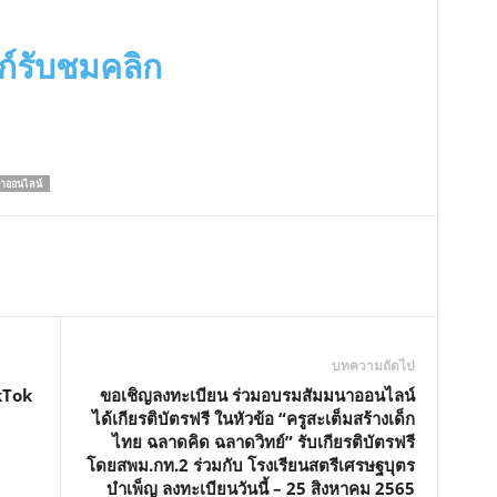
งก์รับชมคลิก
าออนไลน์
บทความถัดไป
kTok
ขอเชิญลงทะเบียน ร่วมอบรมสัมมนาออนไลน์
ได้เกียรติบัตรฟรี ในหัวข้อ “ครูสะเต็มสร้างเด็ก
ไทย ฉลาดคิด ฉลาดวิทย์” รับเกียรติบัตรฟรี
โดยสพม.กท.2 ร่วมกับ โรงเรียนสตรีเศรษฐบุตร
บำเพ็ญ ลงทะเบียนวันนี้ – 25 สิงหาคม 2565