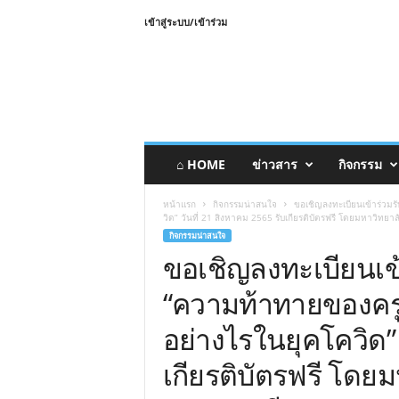
เข้าสู่ระบบ/เข้าร่วม
⌂ HOME
ข่าวสาร
กิจกรรม
หน้าแรก
กิจกรรมน่าสนใจ
ขอเชิญลงทะเบียนเข้าร่วม
วิด” วันที่ 21 สิงหาคม 2565 รับเกียรติบัตรฟรี โดยมหาวิทย
กิจกรรมน่าสนใจ
ขอเชิญลงทะเบียนเข
“ความท้าทายของคร
อย่างไรในยุคโควิด” 
เกียรติบัตรฟรี โดย