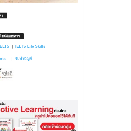
หา
บไซต์พันธมิตรฯ
IELTS
|
IELTS Life Skills
orts
|
รับทำบัญชี