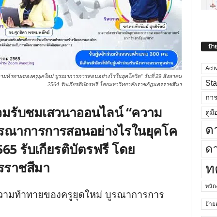
ป้า
Acti
มท้าทายของครูยุคใหม่ บูรณาการการสอนอย่างไรในยุคโควิด” วันที่ 29 สิงหาคม
Sta
2564 รับเกียรติบัตรฟรี โดยมหาวิทยาลัยราชภัฏนครราชสีมา
กา
่วมรับชมเสวนาออนไลน์ “ความ
คู่มื
บูรณาการการสอนอย่างไรในยุคโค
ด
2565 รับเกียรติบัตรฟรี โดย
ดา
รราชสีมา
ท
พนั
ความท้าทายของครูยุดใหม่ บูรณาการการ
ย้าย