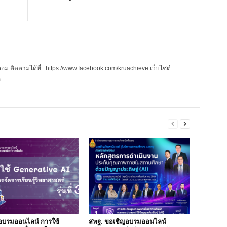
 ติดตามได้ที่ : https://www.facebook.com/kruachieve เว็บไซต์ :
m
อบรมออนไลน์ การใช้
สพฐ. ขอเชิญอบรมออนไลน์