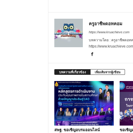
ครูอาชีพดอทคอม
https://www.kruachieve.com
บทความโดย : ครูอาชีพดอทคอม
https://www.kruachieve.co
บทความที่เกี่ยวข้อง
เพิ่มเติมจากผู้เขียน
สพฐ. ขอเชิญอบรมออนไลน์
ขอเชิญ