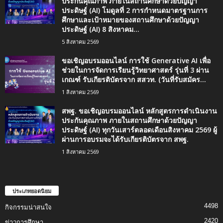
ประกันคุณภาพ ภายในสถานศึกษาด้วยปัญญา
ประดิษฐ์ (AI) โมดูลที่ 2 การกำหนดมาตรฐานการ
ศึกษาและเป้าหมายของสถานศึกษาด้วยปัญญา
ประดิษฐ์ (AI) 8 สิงหาคม...
5 สิงหาคม 2569
ขอเชิญอบรมออนไลน์ การใช้ Generative AI เพื่อ
ช่วยในการจัดการเรียนรู้วิทยาศาสตร์ รุ่นที่ 3 ผ่าน
เกณฑ์ รับเกียรติบัตรจาก สสวท. (วันที่รับสมัคร...
1 สิงหาคม 2569
สพฐ. ขอเชิญอบรมออนไลน์ หลักสูตรการดำเนินงาน
ประกันคุณภาพ ภายในสถานศึกษาด้วยปัญญา
ประดิษฐ์ (AI) ทุกวันเสาร์ตลอดเดือนสิงหาคม 2569 ผู้
ผ่านการอบรมจะได้รับเกียรติบัตรจาก สพฐ.
1 สิงหาคม 2569
ประเภทยอดนิยม
4498
กิจกรรมน่าสนใจ
2420
ข่าวการศึกษา