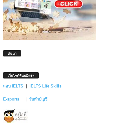
ค้นหา
เว็บไซต์พันธมิตรฯ
สอบ IELTS
|
IELTS Life Skills
E-sports
|
รับทำบัญชี