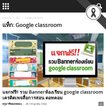
หน้าแรก
แท็ก
Google classroom
แท็ก: Google classroom
แจกฟรี!! รวม Bannerห้องเรียน google classroom
เครดิตเพจสื่อการสอน ดอทคอม
ครูอาชีพดอทคอม
-
28 กรกฎาคม 2564
0