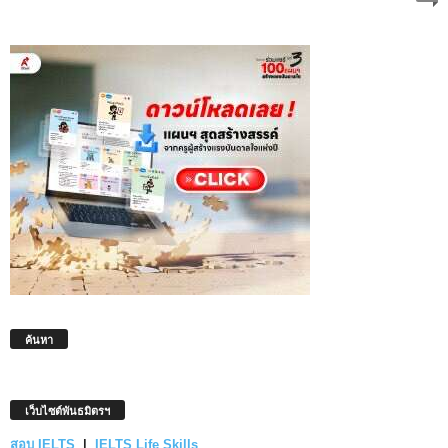
ค้นหา
เว็บไซต์พันธมิตรฯ
สอบ IELTS
|
IELTS Life Skills