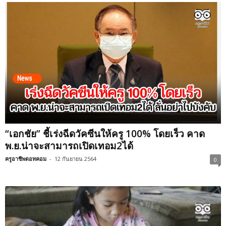
“เอกชัย” ชี้เร่งฉีดวัคซีนให้ครู 100% โดยเร็ว คาด
พ.ย.น่าจะสามารถเปิดเทอม2ได้
ครูอาชีพดอทคอม
-
12 กันยายน 2564
0