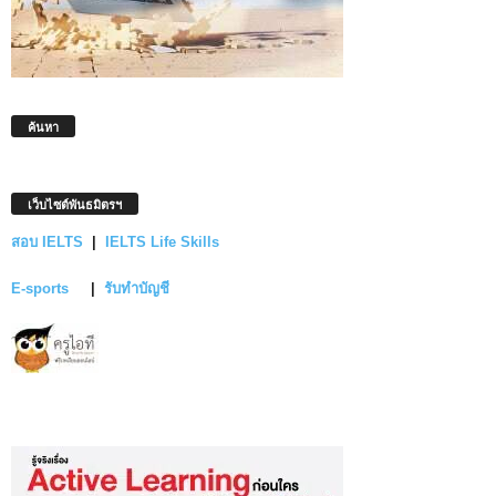
ค้นหา
เว็บไซต์พันธมิตรฯ
สอบ IELTS
|
IELTS Life Skills
E-sports
|
รับทำบัญชี