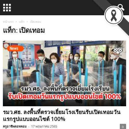
หน้าแรก
แท็ก
เปิดเทอม
แท็ก: เปิดเทอม
รมว.ศธ. ลงพื้นที่ตรวจเยี่ยมโรงเรียนรับเปิดเทอมวัน
แรกรูปแบบออนไซต์ 100%
ครูอาชีพดอทคอม
-
17 พฤษภาคม 2565
0