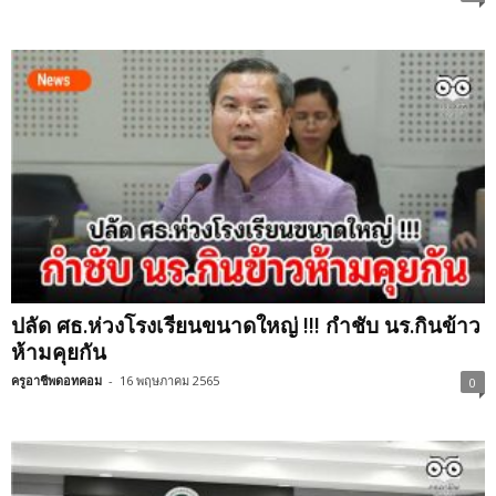
ปลัด ศธ.ห่วงโรงเรียนขนาดใหญ่ !!! กำชับ นร.กินข้าว
ห้ามคุยกัน
ครูอาชีพดอทคอม
-
16 พฤษภาคม 2565
0