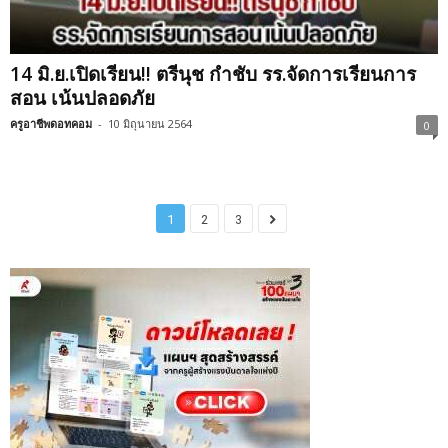
14 มิ.ย.เปิดเรียน!! ตรีนุช กำชับ รร.จัดการเรียนการ
สอน เน้นปลอดภัย
ครูอาชีพดอทคอม
-
10 มิถุนายน 2564
0
1
2
3