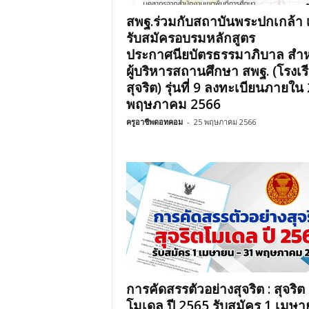
สพฐ.ร่วมกับสถาบันพระปกเกล้า เ
รับสมัครอบรมหลักสูตร
ประกาศนียบัตรธรรมาภิบาล สำห
ผู้บริหารสถานศึกษา สพฐ. (โรงเร
สุจริต) รุ่นที่ 9 ลงทะเบียนภายใน
พฤษภาคม 2566
ครูอาชีพดอทคอม
-
25 พฤษภาคม 2566
การคัดสรรตัวอย่างสุจริต : สุจริต
โมเดล ปี 2565 รับสมัคร 1 เมษา