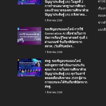
ปัญญาประดิษฐ์ (AI) โมดูลที่ 2
ดาวน
การกำหนดมาตรฐานการศึกษา
เรื่อ
และเป้าหมายของสถานศึกษาด้วย
ปัญญาประดิษฐ์ (AI) 8 สิงหาคม...
สอบคร
5 สิงหาคม 2569
ข่าวทั
ขอเชิญอบรมออนไลน์ การใช้
แจกสื
Generative AI เพื่อช่วยในการ
จัดการเรียนรู้วิทยาศาสตร์ รุ่นที่ 3
ผ่านเกณฑ์ รับเกียรติบัตรจาก
สสวท. (วันที่รับสมัคร...
1 สิงหาคม 2569
สพฐ. ขอเชิญอบรมออนไลน์
หลักสูตรการดำเนินงานประกัน
คุณภาพ ภายในสถานศึกษาด้วย
ปัญญาประดิษฐ์ (AI) ทุกวันเสาร์
ตลอดเดือนสิงหาคม 2569 ผู้ผ่าน
การอบรมจะได้รับเกียรติบัตรจาก
สพฐ.
1 สิงหาคม 2569