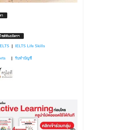
หา
บไซต์พันธมิตรฯ
IELTS
|
IELTS Life Skills
orts
|
รับทำบัญชี