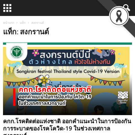
หน้าแรก
แท็ก
สงกรานต์
แท็ก: สงกรานต์
คกก.โรคติดต่อแห่งชาติ ออกคำแนะนำในการป้องกัน
การระบาดของโรคโควิด-19 ในช่วงเทศกาล