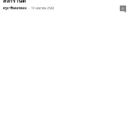
สงกรานต์
ครูอาชีพดอทคอม
-
13 เมษายน 2563
0