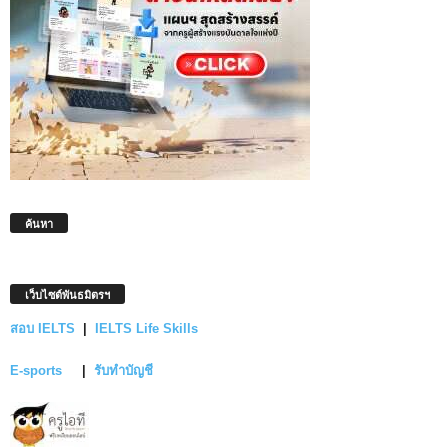
ค้นหา
เว็บไซต์พันธมิตรฯ
สอบ IELTS
|
IELTS Life Skills
E-sports
|
รับทำบัญชี