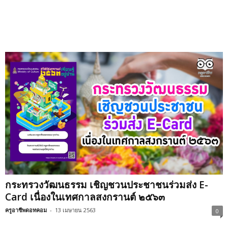
กระทรวงวัฒนธรรม เชิญชวนประชาชนร่วมส่ง E-
Card เนื่องในเทศกาลสงกรานต์ ๒๕๖๓
ครูอาชีพดอทคอม
-
13 เมษายน 2563
0