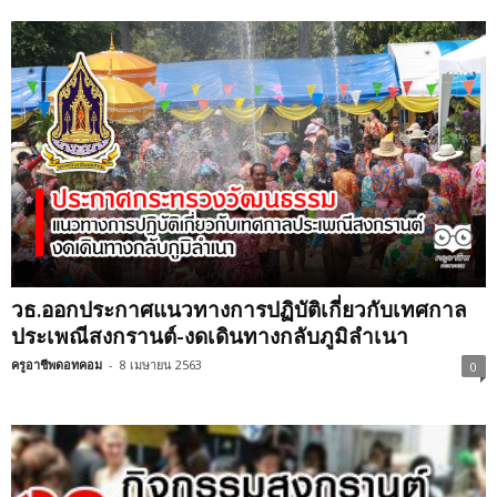
วธ.ออกประกาศแนวทางการปฏิบัติเกี่ยวกับเทศกาล
ประเพณีสงกรานต์-งดเดินทางกลับภูมิลำเนา
ครูอาชีพดอทคอม
-
8 เมษายน 2563
0