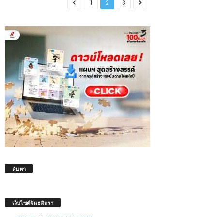
1
2
3
ค้นหา
เว็บไซต์พันธมิตรฯ