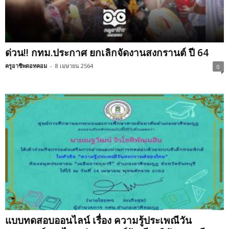
ด่วน!! กทม.ประกาศ ยกเลิกจัดงานสงกรานต์ ปี 64
ครูอาชีพดอทคอม
-
8 เมษายน 2564
0
แบบทดสอบออนไลน์ เรื่อง ความรู้ประเพณีวัน