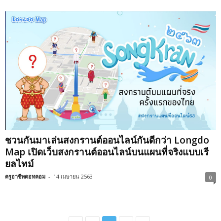
ชวนกันมาเล่นสงกรานต์ออนไลน์กันดีกว่า Longdo
Map เปิดเว็บสงกรานต์ออนไลน์บนแผนที่จริงแบบเรี
ยลไทม์
ครูอาชีพดอทคอม
-
14 เมษายน 2563
0