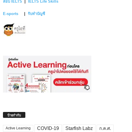
สอบ IELTS
|
IELTS Life Skills
E-sports
|
รับทำบัญชี
ป้ายกำกับ
COVID-19
Starfish Labz
ก.ค.ศ.
Active Learning