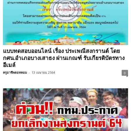
แบบทดสอบออนไลน์ เรื่อง ประเพณีสงกรานต์ โดย
กศน.อำเภอบางเสาธง ผ่านเกณฑ์ รับเกียรติบัตรทาง
อีเมล์
ครูอาชีพดอทคอม
-
13 เมษายน 2564
0