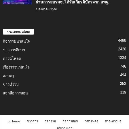
ผ่านการอบรมจะได้รับเกียรติบัตรจาก สพฐ.
1 สิงหาคม 2569
ประเภทยอดนิยม
4498
กิจกรรมน่าสนใจ
2420
ข่าวการศึกษา
1334
ดาวน์โหลด
746
เรื่องราวน่าสนใจ
494
สอบครู
353
ข่าวทั่วไป
339
แจกสื่อการสอน
⌂ Home
ข่าวสาร
กิจกรรม
สื่อการสอน
วิชาชีพครู
สาระความรู้
เกี่ยวกับเรา