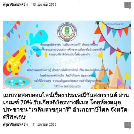
ครูอาชีพดอทคอม
-
13 เมษายน 2565
0
แบบทดสอบออนไลน์เรื่อง ประเพณีวันสงกรานต์ ผ่าน
เกณฑ์ 70% รับเกียรติบัตรทางอีเมล โดยห้องสมุด
ประชาชน “เฉลิมราชกุมารี” อำเภอราษีไศล จังหวัด
ศรีสะเกษ
ครูอาชีพดอทคอม
-
11 เมษายน 2565
0