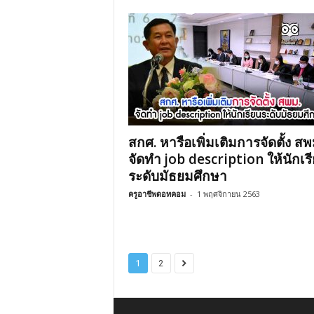
สกศ. หารือเพิ่มเติมการจัดตั้ง สพ
จัดทำ job description ให้นักเร
ระดับมัธยมศึกษา
ครูอาชีพดอทคอม
-
1 พฤศจิกายน 2563
1
2