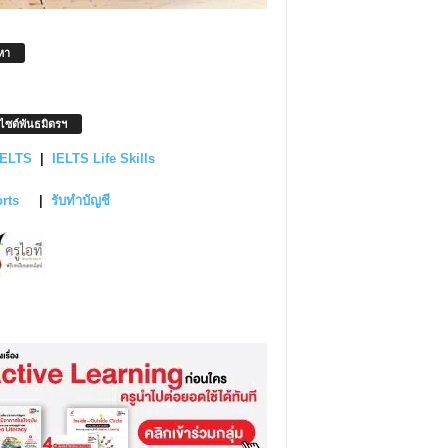
หา
บไซต์พันธมิตรฯ
IELTS
|
IELTS Life Skills
orts
|
รับทำบัญชี