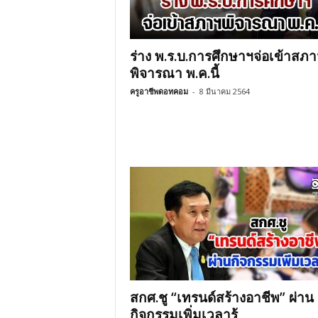
ร่าง พ.ร.บ.การศึกษาฯจ่อเข้าสภา
พิจารณา พ.ค.นี้
ครูอาชีพดอทคอม
-
8 มีนาคม 2564
สกศ.ชู “เทรนด์สร้างอาชีพ” ผ่าน
กิจกรรมเพิ่มเวลารู้