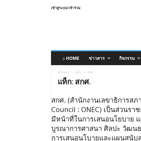
เข้าสู่ระบบ/เข้าร่วม
⌂ HOME
ข่าวสาร
กิจกรรม
หน้าแรก
แท็ก
สกศ.
แท็ก: สกศ.
สกศ. (สำนักงานเลขาธิการสภา
Council : ONEC
) เป็นส่วนรา
มีหน้าที่ในการเสนอนโยบาย 
บูรณาการศาสนา ศิลปะ วัฒนธ
การเสนอนโบายและแผนสนับสน