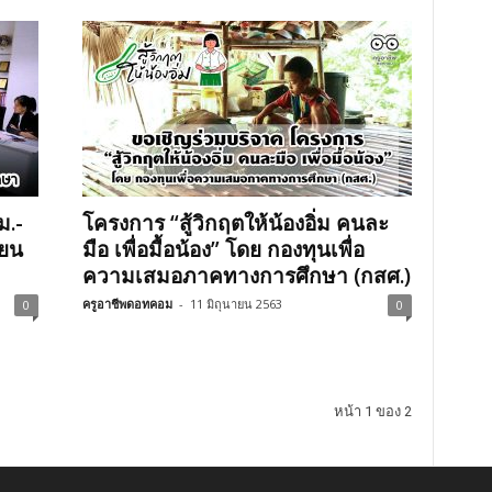
ม.-
โครงการ “สู้วิกฤตให้น้องอิ่ม คนละ
ียน
มือ เพื่อมื้อน้อง” โดย กองทุนเพื่อ
ความเสมอภาคทางการศึกษา (กสศ.)
ครูอาชีพดอทคอม
-
11 มิถุนายน 2563
0
0
หน้า 1 ของ 2