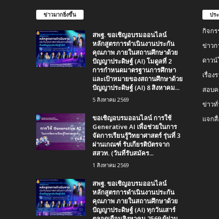
ข่าวมากยิ่งขึ้น
ประ
กิจกร
สพฐ. ขอเชิญอบรมออนไลน์
หลักสูตรการดำเนินงานประกัน
ข่าวก
คุณภาพ ภายในสถานศึกษาด้วย
ปัญญาประดิษฐ์ (AI) โมดูลที่ 2
ดาวน
การกำหนดมาตรฐานการศึกษา
เรื่อ
และเป้าหมายของสถานศึกษาด้วย
ปัญญาประดิษฐ์ (AI) 8 สิงหาคม...
สอบคร
5 สิงหาคม 2569
ข่าวทั
ขอเชิญอบรมออนไลน์ การใช้
แจกสื
Generative AI เพื่อช่วยในการ
จัดการเรียนรู้วิทยาศาสตร์ รุ่นที่ 3
ผ่านเกณฑ์ รับเกียรติบัตรจาก
สสวท. (วันที่รับสมัคร...
1 สิงหาคม 2569
สพฐ. ขอเชิญอบรมออนไลน์
หลักสูตรการดำเนินงานประกัน
คุณภาพ ภายในสถานศึกษาด้วย
ปัญญาประดิษฐ์ (AI) ทุกวันเสาร์
ตลอดเดือนสิงหาคม 2569 ผู้ผ่าน