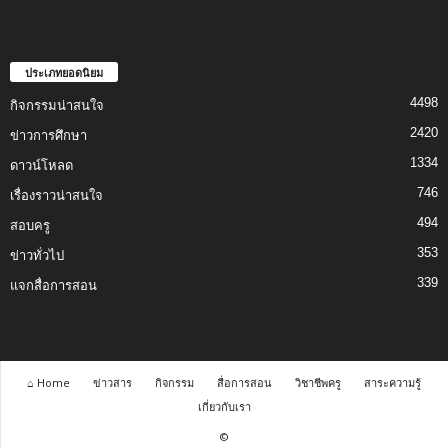
ประเภทยอดนิยม
4498
กิจกรรมน่าสนใจ
2420
ข่าวการศึกษา
1334
ดาวน์โหลด
746
เรื่องราวน่าสนใจ
494
สอบครู
353
ข่าวทั่วไป
339
แจกสื่อการสอน
⌂ Home
ข่าวสาร
กิจกรรม
สื่อการสอน
วิชาชีพครู
สาระความรู้
เกี่ยวกับเรา
©