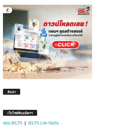
ค้นหา
เว็บไซต์พันธมิตรฯ
สอบ IELTS
|
IELTS Life Skills