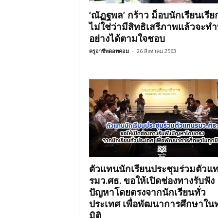
‘ณัฏฐพล’ กร้าว ม็อบนักเรียนเรีย
ไม่ใช่ว่ามีสิทธิเสรีภาพแล้วจะทำ
อย่างได้ตามใจชอบ
ครูอาชีพดอทคอม
-
26 สิงหาคม 2563
ตัวแทนนักเรียนประชุมร่วมตัวแ
รมว.ศธ. ขอให้เปิดช่องทางรับฟัง
ปัญหาโดยตรงจากนักเรียนทั่ว
ประเทศ เพื่อพัฒนาการศึกษาในท
มิติ