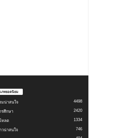
เภทยอดนิยม
4498
รมน่าสนใจ
2420
ารศึกษา
1334
์โหลด
746
งราวน่าสนใจ