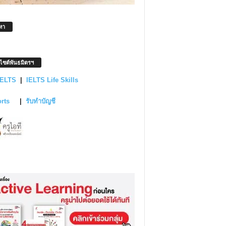
หา
บไซต์พันธมิตรฯ
IELTS
|
IELTS Life Skills
orts
|
รับทำบัญชี