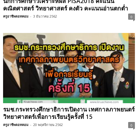
นักการศึกษาวิเคราะห์ผล PISA2018 คะแนน
คณิตศาสตร์ วิทยาศาสตร์ คงตัว คะแนนอ่านตกต่ำ
ครูอาชีพดอทคอม
-
3 ธันวาคม 2562
0
รมช.กระทรวงศึกษาธิการเปิดงาน เทศกาลภาพยนตร์
วิทยาศาสตร์เพื่อการเรียนรู้ครั้งที่ 15
ครูอาชีพดอทคอม
-
20 พฤศจิกายน 2562
0