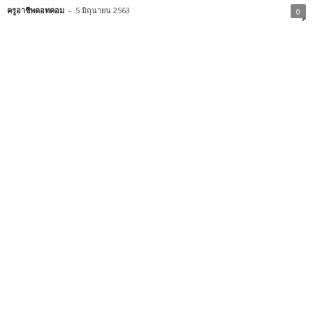
ครูอาชีพดอทคอม
-
5 มิถุนายน 2563
0