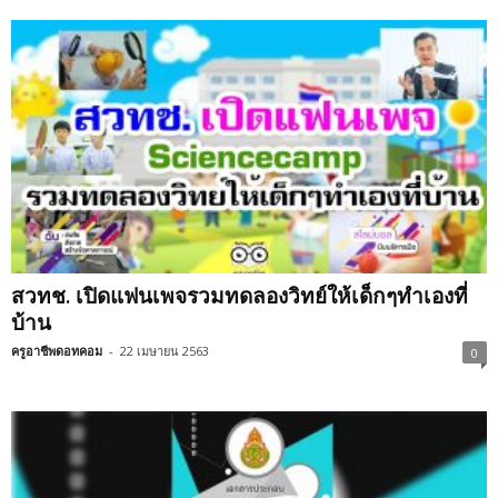
สวทช. เปิดแฟนเพจรวมทดลองวิทย์ให้เด็กๆทำเองที่
บ้าน
ครูอาชีพดอทคอม
-
22 เมษายน 2563
0