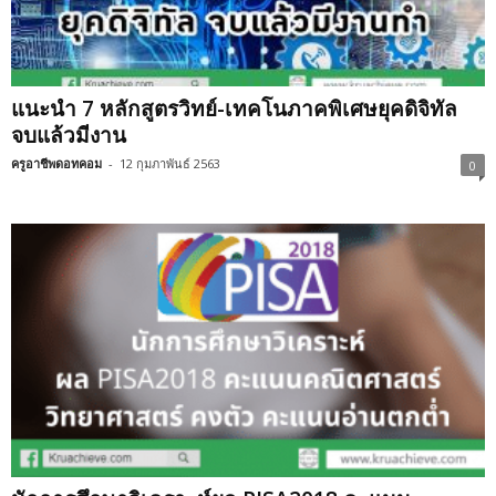
แนะนำ 7 หลักสูตรวิทย์-เทคโนภาคพิเศษยุคดิจิทัล
จบแล้วมีงาน
ครูอาชีพดอทคอม
-
12 กุมภาพันธ์ 2563
0