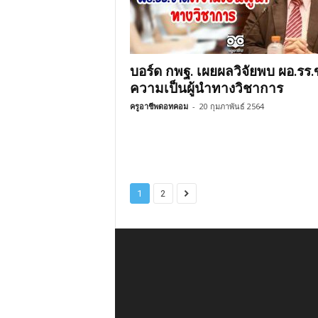
บอร์ด กพฐ. เผยผลวิจัยพบ ผอ.รร
ความเป็นผู้นำทางวิชาการ
ครูอาชีพดอทคอม
-
20 กุมภาพันธ์ 2564
1
2