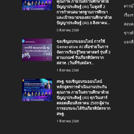
คุณภาพ ภายในสถานศึกษาด้วย
ปัญญาประดิษฐ์ (AI) โมดูลที่ 2
ดาวน
การกำหนดมาตรฐานการศึกษา
เรื่อ
และเป้าหมายของสถานศึกษาด้วย
ปัญญาประดิษฐ์ (AI) 8 สิงหาคม...
สอบคร
5 สิงหาคม 2569
ข่าวทั
ขอเชิญอบรมออนไลน์ การใช้
แจกสื
Generative AI เพื่อช่วยในการ
จัดการเรียนรู้วิทยาศาสตร์ รุ่นที่ 3
ผ่านเกณฑ์ รับเกียรติบัตรจาก
สสวท. (วันที่รับสมัคร...
1 สิงหาคม 2569
สพฐ. ขอเชิญอบรมออนไลน์
หลักสูตรการดำเนินงานประกัน
คุณภาพ ภายในสถานศึกษาด้วย
ปัญญาประดิษฐ์ (AI) ทุกวันเสาร์
ตลอดเดือนสิงหาคม 2569 ผู้ผ่าน
การอบรมจะได้รับเกียรติบัตรจาก
สพฐ.
1 สิงหาคม 2569