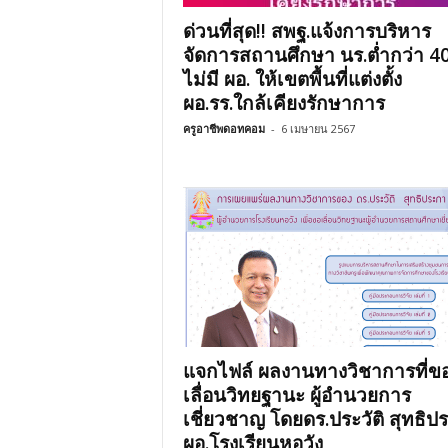
ด่วนที่สุด!! สพฐ.แจ้งการบริหาร
จัดการสถานศึกษา นร.ต่ำกว่า 40 
ไม่มี ผอ. ให้เขตพื้นที่แต่งตั้ง
ผอ.รร.ใกล้เคียงรักษาการ
ครูอาชีพดอทคอม
-
6 เมษายน 2567
แจกไฟล์ ผลงานทางวิชาการที่ข
เลื่อนวิทยฐานะ ผู้อำนวยการ
เชี่ยวชาญ โดยดร.ประวัติ สุทธิป
ผอ.โรงเรียนหอวัง