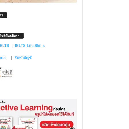
หา
บไซต์พันธมิตรฯ
IELTS
|
IELTS Life Skills
orts
|
รับทำบัญชี