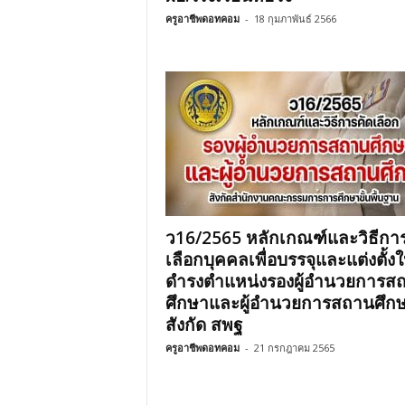
ครูอาชีพดอทคอม
-
18 กุมภาพันธ์ 2566
ว16/2565 หลักเกณฑ์และวิธีกา
เลือกบุคคลเพื่อบรรจุและแต่งตั้งใ
ดำรงตำแหน่งรองผู้อำนวยการส
ศึกษาและผู้อำนวยการสถานศึก
สังกัด สพฐ
ครูอาชีพดอทคอม
-
21 กรกฎาคม 2565