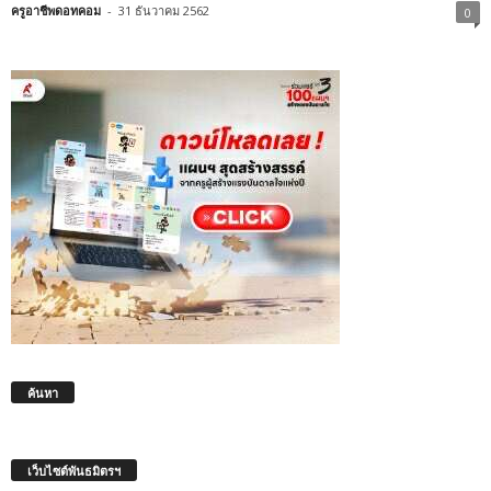
ครูอาชีพดอทคอม
-
31 ธันวาคม 2562
0
ค้นหา
เว็บไซต์พันธมิตรฯ