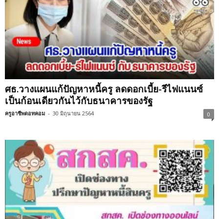
ศธ.วางแผนแก้ปัญหาหนี้ครู ลดดอกเบี้ย-รีไฟแนนซ์
เป็นก้อนเดียวกันไว้กับธนาคารของรัฐ
ครูอาชีพดอทคอม
-
30 มิถุนายน 2564
0