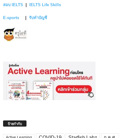
สอบ IELTS
|
IELTS Life Skills
E-sports
|
รับทำบัญชี
ป้ายกำกับ
COVID-19
Starfish Labz
ก.ค.ศ.
Active Learning