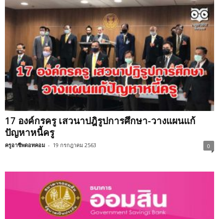
17 องค์กรครู เสวนาปฎิรูปการศึกษา-วางแผนแก้
ปัญหาหนี้ครู
ครูอาชีพดอทคอม
-
19 กรกฎาคม 2563
0