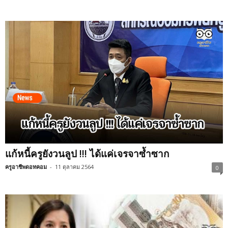
แก้หนี้ครูยังวนลูป !!! ได้แค่เจรจาซ้ำซาก
ครูอาชีพดอทคอม
-
11 ตุลาคม 2564
0