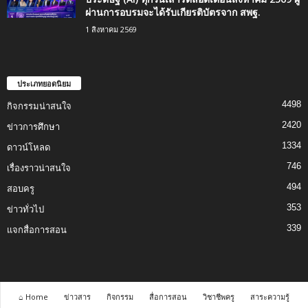
ผ่านการอบรมจะได้รับเกียรติบัตรจาก สพฐ.
1 สิงหาคม 2569
ประเภทยอดนิยม
4498
กิจกรรมน่าสนใจ
2420
ข่าวการศึกษา
1334
ดาวน์โหลด
746
เรื่องราวน่าสนใจ
494
สอบครู
353
ข่าวทั่วไป
339
แจกสื่อการสอน
⌂ Home
ข่าวสาร
กิจกรรม
สื่อการสอน
วิชาชีพครู
สาระความรู้