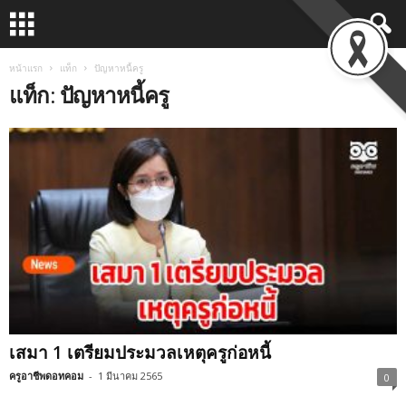
หน้าแรก
แท็ก
ปัญหาหนี้ครู
แท็ก: ปัญหาหนี้ครู
เสมา 1 เตรียมประมวลเหตุครูก่อหนี้
ครูอาชีพดอทคอม
-
1 มีนาคม 2565
0